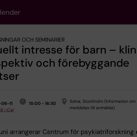
alender
NINGAR OCH SEMINARIER
ellt intresse för barn – kli
spektiv och förebyggande
tser
Solna, Stockholm (Information om 
-06-11
15:00 - 16:30
meddelas till anmälda)
ll i iCal
juni arrangerar Centrum för psykiatriforskning