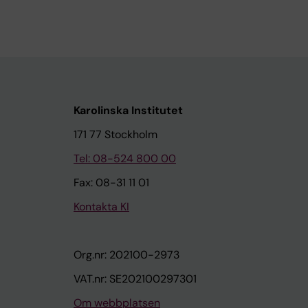
Karolinska Institutet
171 77 Stockholm
Tel: 08-524 800 00
Fax: 08-31 11 01
Kontakta KI
Org.nr: 202100-2973
VAT.nr: SE202100297301
Om webbplatsen