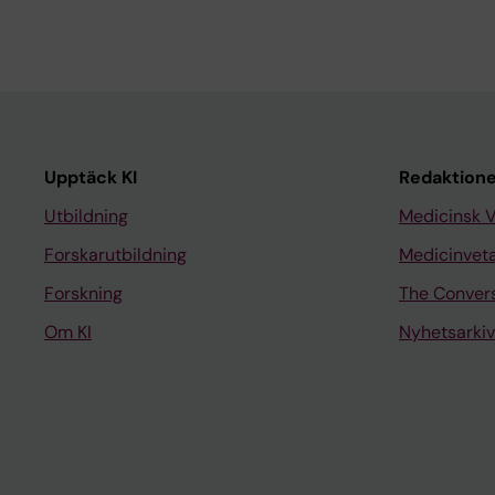
Upptäck KI
Redaktione
Utbildning
Medicinsk 
Forskarutbildning
Medicinvet
Forskning
The Conver
Om KI
Nyhetsarkiv