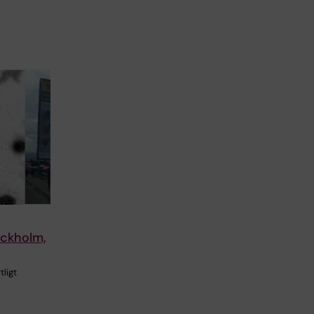
ockholm,
tligt