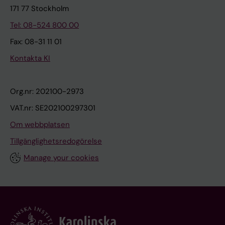
171 77 Stockholm
Tel: 08-524 800 00
Fax: 08-31 11 01
Kontakta KI
Org.nr: 202100-2973
VAT.nr: SE202100297301
Om webbplatsen
Tillgänglighetsredogörelse
Manage your cookies