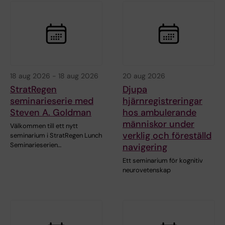
18 aug 2026
-
18 aug 2026
20 aug 2026
StratRegen
Djupa
seminarieserie med
hjärnregistreringar
Steven A. Goldman
hos ambulerande
människor under
Välkommen till ett nytt
verklig och föreställd
seminarium i StratRegen Lunch
Seminarieserien…
navigering
Ett seminarium för kognitiv
neurovetenskap