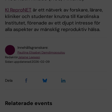
KI ReproNET
är ett nätverk av forskare, lärare,
kliniker och studenter knutna till Karolinska
Institutet, förenade av ett djupt intresse för
alla aspekter av mänsklig reproduktiv hälsa.
Innehållsgranskare:
Pauliina Elisabet Damdimopoulou
Redaktör:
Jelaine Legaspi
Sidan uppdaterad:
2026-02-09
Dela
Relaterade events