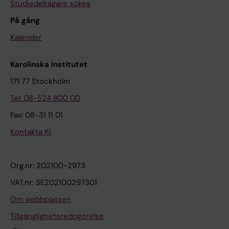
Studiedeltagare sökes
På gång
Kalender
Karolinska Institutet
171 77 Stockholm
Tel: 08-524 800 00
Fax: 08-31 11 01
Kontakta KI
Org.nr: 202100-2973
VAT.nr: SE202100297301
Om webbplatsen
Tillgänglighetsredogörelse