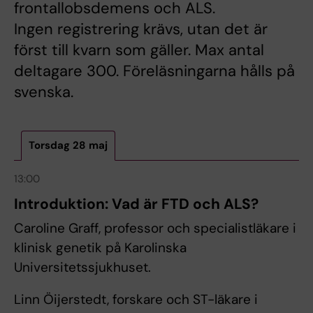
frontallobsdemens och ALS.
Ingen registrering krävs, utan det är
först till kvarn som gäller. Max antal
deltagare 300. Föreläsningarna hålls på
svenska.
Torsdag 28 maj
13:00
Introduktion: Vad är FTD och ALS?
Caroline Graff, professor och specialistläkare i
klinisk genetik på Karolinska
Universitetssjukhuset.
Linn Öijerstedt, forskare och ST-läkare i