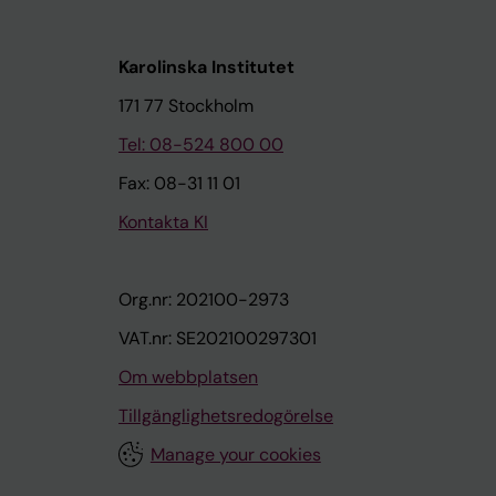
Karolinska Institutet
171 77 Stockholm
Tel: 08-524 800 00
Fax: 08-31 11 01
Kontakta KI
Org.nr: 202100-2973
VAT.nr: SE202100297301
Om webbplatsen
Tillgänglighetsredogörelse
Manage your cookies