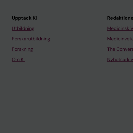
Upptäck KI
Redaktione
Utbildning
Medicinsk 
Forskarutbildning
Medicinvet
Forskning
The Conver
Om KI
Nyhetsarkiv