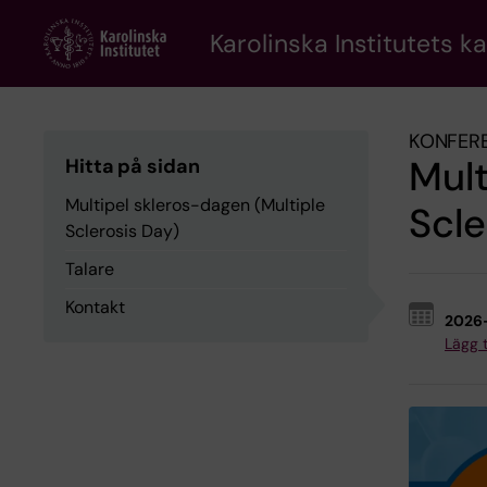
Skip
to
Karolinska Institutets k
main
content
KONFER
Mult
Hitta på sidan
Multipel skleros-dagen (Multiple
Scle
Sclerosis Day)
Talare
Kontakt
2026
Lägg ti