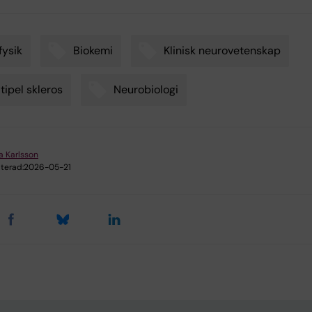
fysik
Biokemi
Klinisk neurovetenskap
tipel skleros
Neurobiologi
la Karlsson
terad:
2026-05-21