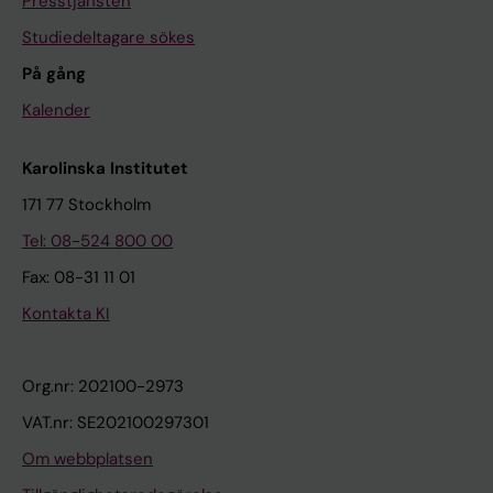
Presstjänsten
Studiedeltagare sökes
På gång
Kalender
Karolinska Institutet
171 77 Stockholm
Tel: 08-524 800 00
Fax: 08-31 11 01
Kontakta KI
Org.nr: 202100-2973
VAT.nr: SE202100297301
Om webbplatsen