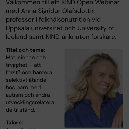
Välkommen till ett KIND Open Webinar
med Anna Sigridur Olafsdottir,
professor i folkhälsonutrition vid
Uppsala universitet och University of
Iceland samt KIND‑anknuten forskare.
Titel och tema:
Mat, sinnen och
trygghet – att
förstå och hantera
selektivt ätande
hos barn med
autism och andra
utvecklingsrelatera
de tillstånd.
Talare: