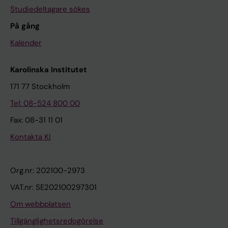
Studiedeltagare sökes
På gång
Kalender
Karolinska Institutet
171 77 Stockholm
Tel: 08-524 800 00
Fax: 08-31 11 01
Kontakta KI
Org.nr: 202100-2973
VAT.nr: SE202100297301
Om webbplatsen
Tillgänglighetsredogörelse