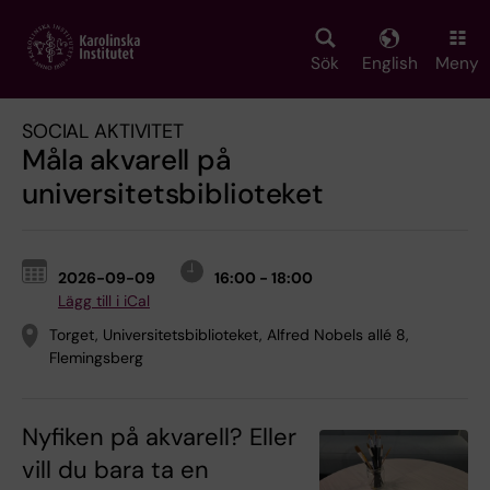
Skip
to
main
Sök
English
Meny
content
SOCIAL AKTIVITET
Måla akvarell på
universitetsbiblioteket
2026-09-09
16:00 - 18:00
Lägg till i iCal
Torget, Universitetsbiblioteket, Alfred Nobels allé 8,
Flemingsberg
Nyfiken på akvarell? Eller
vill du bara ta en