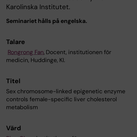
Karolinska Institutet.
Seminariet hålls på engelska.
Talare
Rongrong Fan
,
Docent, institutionen för
medicin, Huddinge, KI.
Titel
Sex chromosome-linked epigenetic enzyme
controls female-specific liver cholesterol
metabolism
Värd