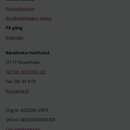
Presstjänsten
Studiedeltagare sökes
På gång
Kalender
Karolinska Institutet
171 77 Stockholm
Tel: 08-524 800 00
Fax: 08-31 11 01
Kontakta KI
Org.nr: 202100-2973
VAT.nr: SE202100297301
Om webbplatsen