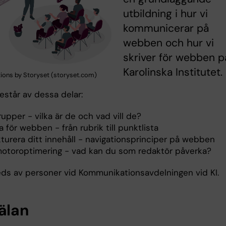
utbildning i hur vi
kommunicerar på
webben och hur vi
skriver för webben p
Karolinska Institutet.
rations by Storyset (storyset.com)
estår av dessa delar:
upper - vilka är de och vad vill de?
a för webben - från rubrik till punktlista
kturera ditt innehåll - navigationsprinciper på webben
otoroptimering - vad kan du som redaktör påverka?
eds av personer vid Kommunikationsavdelningen vid KI.
älan