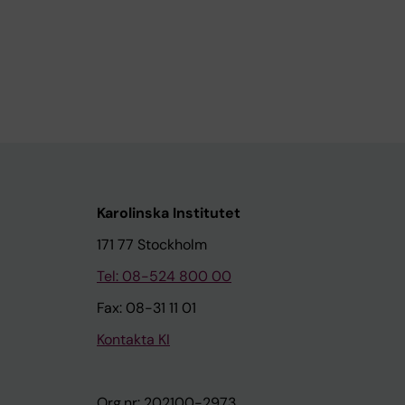
Karolinska Institutet
171 77 Stockholm
Tel: 08-524 800 00
Fax: 08-31 11 01
Kontakta KI
Org.nr: 202100-2973