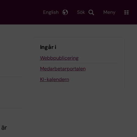
English
Sök
Meny
Ingår i
Webbpublicering
Medarbetarportalen
KI-kalendern
 är