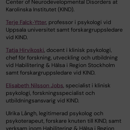
Center of Neurodevelopmental Disorders at
Karolinska Institutet (KIND).
Terje Falck‑Ytter
, professor i psykologi vid
Uppsala universitet samt forskargruppsledare
vid KIND.
Tatja Hirvikoski
, docent i klinisk psykologi,
chef för forskning, utveckling och utbildning
vid Habilitering & Hälsa i Region Stockholm
samt forskargruppsledare vid KIND.
Elisabeth Nilsson Jobs
, specialist i klinisk
psykologi, forskningsspecialist och
utbildningsansvarig vid KIND.
Ulrika Långh, legitimerad psykolog och
psykoterapeut, forskare knuten till KIND, samt
verksam inom Habilitering & Hälsa i Region