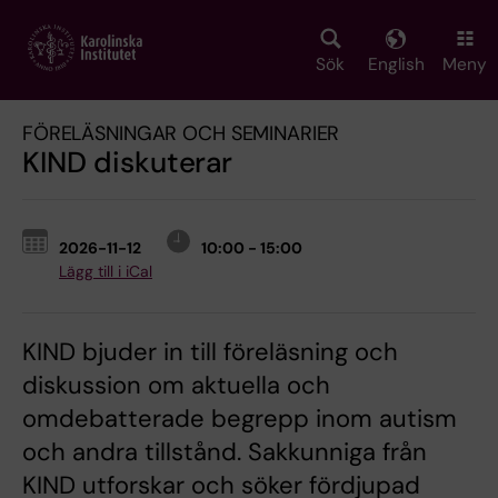
Skip
to
main
Sök
English
Meny
content
FÖRELÄSNINGAR OCH SEMINARIER
KIND diskuterar
2026-11-12
10:00 - 15:00
Lägg till i iCal
KIND bjuder in till föreläsning och
diskussion om aktuella och
omdebatterade begrepp inom autism
och andra tillstånd. Sakkunniga från
KIND utforskar och söker fördjupad