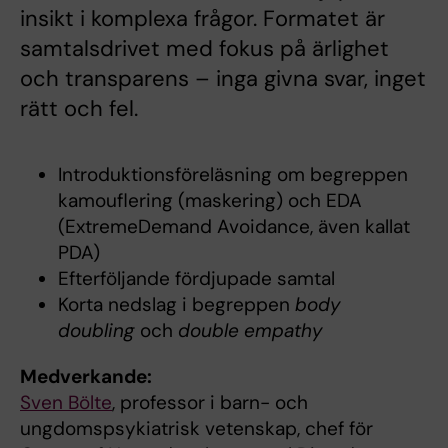
insikt i komplexa frågor. Formatet är
samtalsdrivet med fokus på ärlighet
och transparens – inga givna svar, inget
rätt och fel.
Introduktionsföreläsning om begreppen
kamouflering (maskering) och EDA
(ExtremeDemand Avoidance, även kallat
PDA)
Efterföljande fördjupade samtal
Korta nedslag i begreppen
body
doubling
och
double empathy
Medverkande:
Sven Bölte
, professor i barn- och
ungdomspsykiatrisk vetenskap, chef för