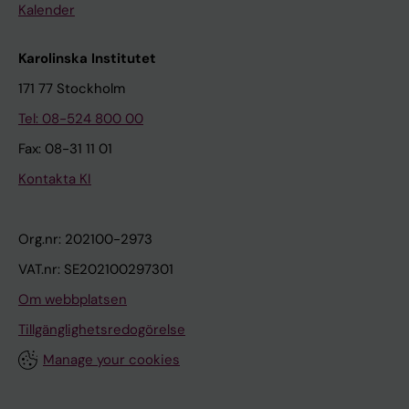
Kalender
Karolinska Institutet
171 77 Stockholm
Tel: 08-524 800 00
Fax: 08-31 11 01
Kontakta KI
Org.nr: 202100-2973
VAT.nr: SE202100297301
Om webbplatsen
Tillgänglighetsredogörelse
Manage your cookies