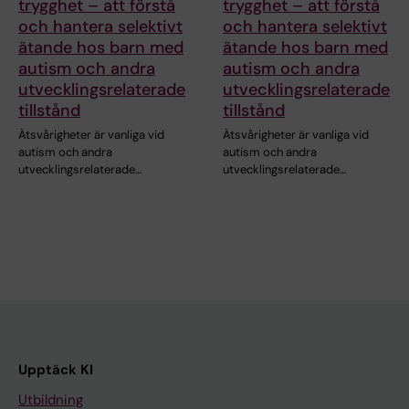
trygghet – att förstå
trygghet – att förstå
och hantera selektivt
och hantera selektivt
ätande hos barn med
ätande hos barn med
autism och andra
autism och andra
utvecklingsrelaterade
utvecklingsrelaterade
tillstånd
tillstånd
Ätsvårigheter är vanliga vid
Ätsvårigheter är vanliga vid
autism och andra
autism och andra
utvecklingsrelaterade…
utvecklingsrelaterade…
Upptäck KI
Utbildning