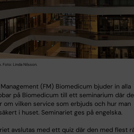
 Foto: Linda Nilsson.
y Management (FM) Biomedicum bjuder in alla
bar på Biomedicum till ett seminarium där de
r om vilken service som erbjuds och hur man
säkert i huset. Seminariet ges på engelska.
iet avslutas med ett quiz där den med flest r