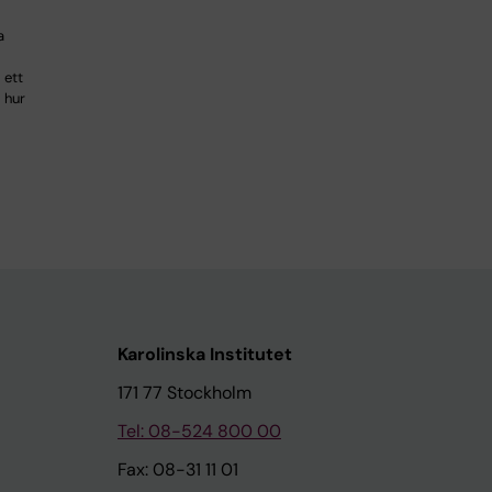
a
 ett
 hur
Karolinska Institutet
171 77 Stockholm
Tel: 08-524 800 00
Fax: 08-31 11 01