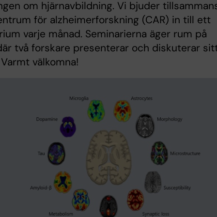
ngen om hjärnavbildning. Vi bjuder tillsamman
trum för alzheimerforskning (CAR) in till ett
rium varje månad. Seminarierna äger rum på
är två forskare presenterar och diskuterar sit
 Varmt välkomna!