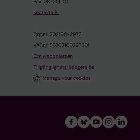
Fax: 08-31 11 01
Kontakta KI
Org.nr: 202100-2973
VAT.nr: SE202100297301
Om webbplatsen
Tillgänglighetsredogörelse
Manage your cookies