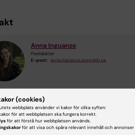
akt
Anna Inguanzo
Postdoktor
E-post:
anna.inguanzo.pons@ki.se
kakor (cookies)
tutets webbplats använder vi kakor för olika syften:
trum för alzheimerforskning
StratNeuro (sv)
akor för att webbplatsen ska fungera korrekt.
lys
för att förstå hur webbplatsen används.
heimers sjukdom
Neurobiologi
Neurologi
ingskakor
för att visa och spåra relevant innehåll och annonser