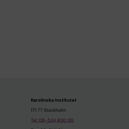
Karolinska Institutet
171 77 Stockholm
Tel: 08-524 800 00