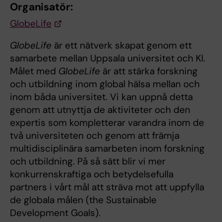
Organisatör:
GlobeLife
GlobeLife
är ett nätverk skapat genom ett
samarbete mellan Uppsala universitet och KI.
Målet med
GlobeLife
är att stärka forskning
och utbildning inom global hälsa mellan och
inom båda universitet. Vi kan uppnå detta
genom att utnyttja de aktiviteter och den
expertis som kompletterar varandra inom de
två universiteten och genom att främja
multidisciplinära samarbeten inom forskning
och utbildning. På så sätt blir vi mer
konkurrenskraftiga och betydelsefulla
partners i vårt mål att sträva mot att uppfylla
de globala målen (the Sustainable
Development Goals).