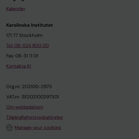
Kalender
Karolinska Institutet
171 77 Stockholm
Tel: 08-524 800 00
Fax: 08-31 11 01
Kontakta KI
Org.nr: 202100-2973
VAT.nr: SE202100297301
Om webbplatsen
Tillgänglighetsredogörelse
Manage your cookies