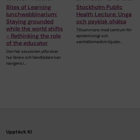
Bites of Learning
Stockholm Public
lunchwebbinarium:
Health Lecture: Unga
Staying grounded
och psykisk ohälsa
while the world shifts
Tillsammans med centrum för
- Rethinking the role
epidemiologi och
samhällsmedicin bjuder…
of the educator
Den här sessionen utforskar
hur lärare och handledare kan
navigera i…
Upptäck KI