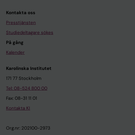
Kontakta oss
Presstjänsten
Studiedeltagare sökes
På gång
Kalender
Karolinska Institutet
171 77 Stockholm
Tel: 08-524 800 00
Fax: 08-31 11 01
Kontakta KI
Org.nr: 202100-2973