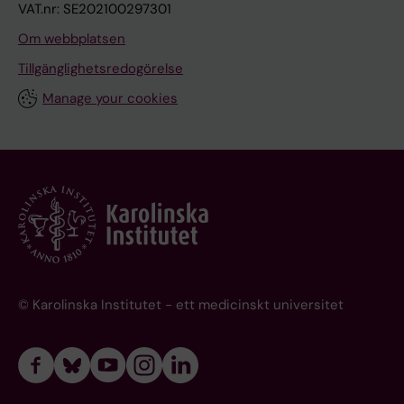
VAT.nr: SE202100297301
Om webbplatsen
Tillgänglighetsredogörelse
Manage your cookies
© Karolinska Institutet - ett medicinskt universitet