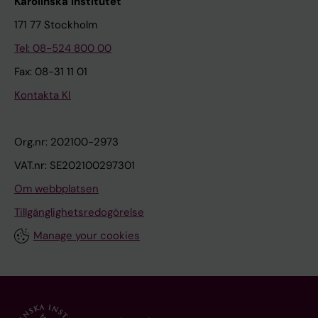
Karolinska Institutet
171 77 Stockholm
Tel: 08-524 800 00
Fax: 08-31 11 01
Kontakta KI
Org.nr: 202100-2973
VAT.nr: SE202100297301
Om webbplatsen
Tillgänglighetsredogörelse
Manage your cookies