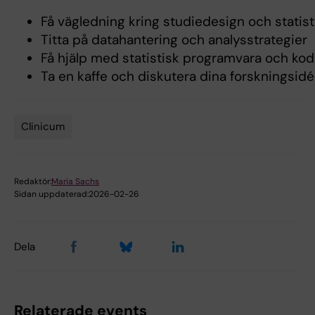
Få vägledning kring studiedesign och statis
Titta på datahantering och analysstrategier
Få hjälp med statistisk programvara och ko
Ta en kaffe och diskutera dina forskningsid
Clinicum
Tags
Redaktör:
Maria Sachs
Sidan uppdaterad:
2026-02-26
Dela
Relaterade events