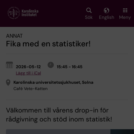
Skip
to
main
Sök
English
Meny
content
ANNAT
Fika med en statistiker!
2026-05-12
15:45 - 16:45
Lägg till i iCal
Karolinska universitetssjukhuset, Solna
Café Vete-Katten
Välkommen till vårens drop-in för
rådgivning och stöd inom statistik!