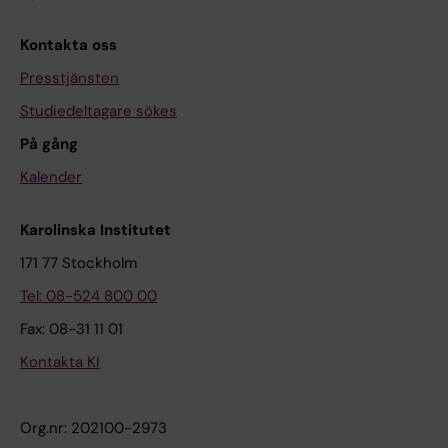
Kontakta oss
Presstjänsten
Studiedeltagare sökes
På gång
Kalender
Karolinska Institutet
171 77 Stockholm
Tel: 08-524 800 00
Fax: 08-31 11 01
Kontakta KI
Org.nr: 202100-2973