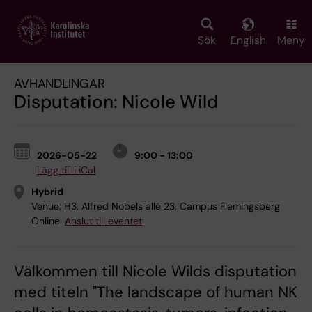
Skip
to
main
Sök
English
Meny
content
AVHANDLINGAR
Disputation: Nicole Wild
2026-05-22
9:00 - 13:00
Lägg till i iCal
Hybrid
Venue:
H3, Alfred Nobels allé 23, Campus Flemingsberg
Online:
Anslut till eventet
Välkommen till Nicole Wilds disputation
med titeln "The landscape of human NK