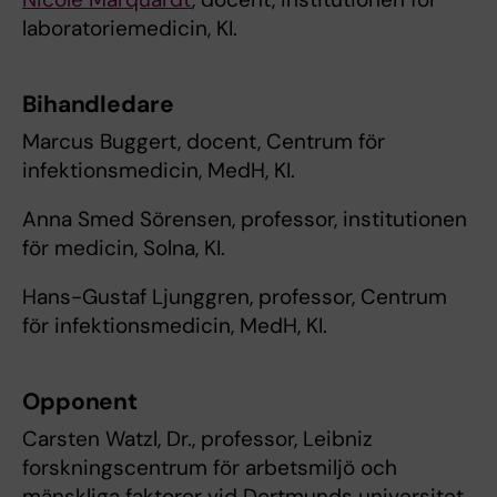
laboratoriemedicin, KI.
Bihandledare
Marcus Buggert, docent, Centrum för
infektionsmedicin, MedH, KI.
Anna Smed Sörensen, professor, institutionen
för medicin, Solna, KI.
Hans-Gustaf Ljunggren, professor, Centrum
för infektionsmedicin, MedH, KI.
Opponent
Carsten Watzl, Dr., professor, Leibniz
forskningscentrum för arbetsmiljö och
mänskliga faktorer vid Dortmunds universitet,