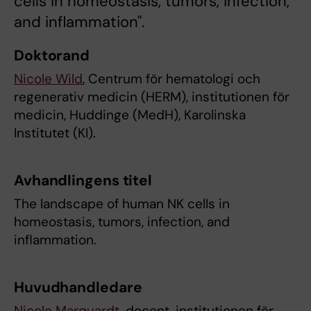
cells in homeostasis, tumors, infection,
and inflammation".
Doktorand
Nicole Wild
, Centrum för hematologi och
regenerativ medicin (HERM), institutionen för
medicin, Huddinge (MedH), Karolinska
Institutet (KI).
Avhandlingens titel
The landscape of human NK cells in
homeostasis, tumors, infection, and
inflammation.
Huvudhandledare
Nicole Marquardt
, docent, institutionen för