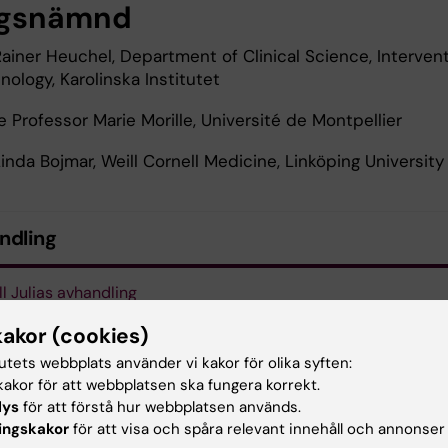
ygsnämnd
ainer Heuchel, Department of Clinical Science, Interven
ology, Karolinska Institutet
 Professor Marie Morille, Université de Montpellier
nda Bojmar, Weill Cornell Medicine, Linköping University
ndling
ll Julias avhandling
kakor (cookies)
tutets webbplats använder vi kakor för olika syften:
akor för att webbplatsen ska fungera korrekt.
A Futura
lys
för att förstå hur webbplatsen används.
ingskakor
för att visa och spåra relevant innehåll och annonser