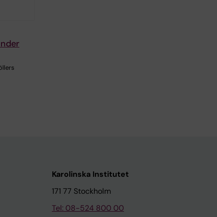
ander
öllers
Karolinska Institutet
171 77 Stockholm
Tel: 08-524 800 00