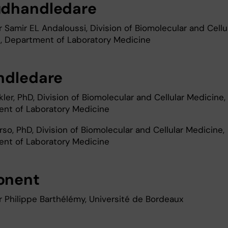
dhandledare
 Samir EL Andaloussi, Division of Biomolecular and Cellu
, Department of Laboratory Medicine
ndledare
kler, PhD, Division of Biomolecular and Cellular Medicine,
nt of Laboratory Medicine
rso, PhD, Division of Biomolecular and Cellular Medicine,
nt of Laboratory Medicine
onent
r Philippe Barthélémy, Université de Bordeaux