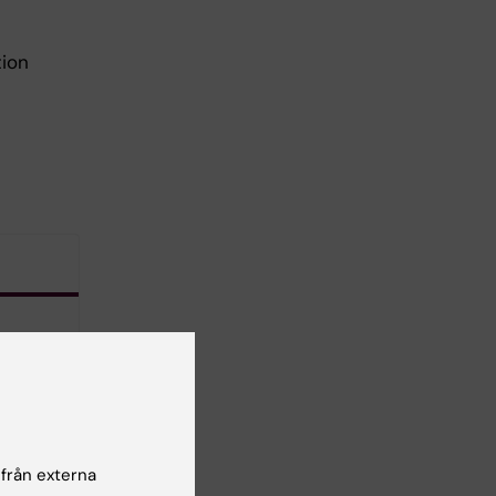
tion
 från externa