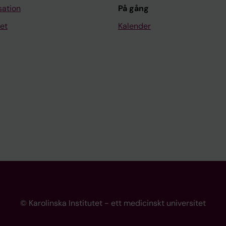
sation
På gång
et
Kalender
© Karolinska Institutet - ett medicinskt universitet