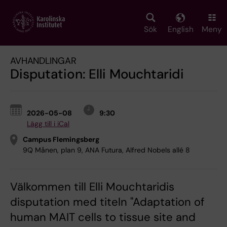
Skip
to
main
Sök
English
Meny
content
AVHANDLINGAR
Disputation: Elli Mouchtaridi
2026-05-08
9:30
Lägg till i iCal
Campus Flemingsberg
9Q Månen, plan 9, ANA Futura, Alfred Nobels allé 8
Välkommen till Elli Mouchtaridis
disputation med titeln "Adaptation of
human MAIT cells to tissue site and