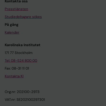
Kontakta oss
Presstjänsten
Studiedeltagare sökes
På gång
Kalender
Karolinska Institutet
171 77 Stockholm
Tel: 08-524 800 00
Fax: 08-31 11 01
Kontakta KI
Org.nr: 202100-2973
VAT.nr: SE202100297301