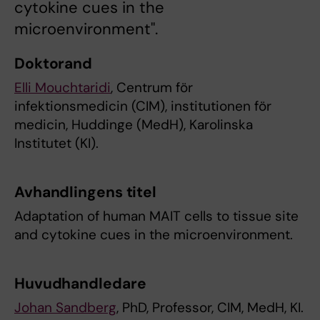
cytokine cues in the
microenvironment".
Doktorand
Elli Mouchtaridi
, Centrum för
infektionsmedicin (CIM), institutionen för
medicin, Huddinge (MedH), Karolinska
Institutet (KI).
Avhandlingens titel
Adaptation of human MAIT cells to tissue site
and cytokine cues in the microenvironment.
Huvudhandledare
Johan Sandberg
, PhD, Professor, CIM, MedH, KI.