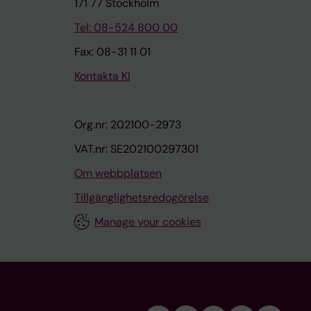
171 77 Stockholm
Tel: 08-524 800 00
Fax: 08-31 11 01
Kontakta KI
Org.nr: 202100-2973
VAT.nr: SE202100297301
Om webbplatsen
Tillgänglighetsredogörelse
Manage your cookies