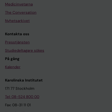
Medicinvetarna
The Conversation
Nyhetsarkivet
Kontakta oss
Presstjänsten
Studiedeltagare sökes
På gång
Kalender
Karolinska Institutet
171 77 Stockholm
Tel: 08-524 800 00
Fax: 08-31 11 01