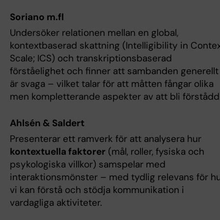
Soriano m.fl
Undersöker relationen mellan en global,
kontextbaserad skattning (Intelligibility in Conte
Scale; ICS) och transkriptionsbaserad
förståelighet och finner att sambanden generellt
är svaga – vilket talar för att måtten fångar olika
men kompletterande aspekter av att bli förstådd
Ahlsén & Saldert
Presenterar ett ramverk för att analysera hur
kontextuella faktorer
(mål, roller, fysiska och
psykologiska villkor) samspelar med
interaktionsmönster – med tydlig relevans för h
vi kan förstå och stödja kommunikation i
vardagliga aktiviteter.