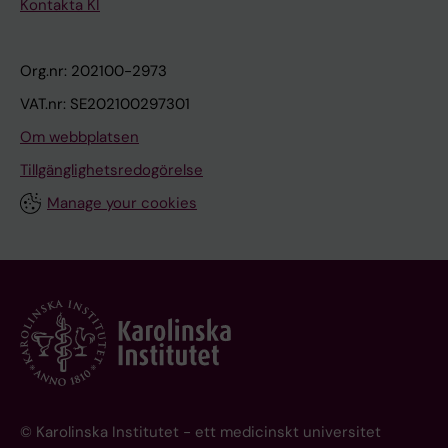
Kontakta KI
Org.nr: 202100-2973
VAT.nr: SE202100297301
Om webbplatsen
Tillgänglighetsredogörelse
Manage your cookies
© Karolinska Institutet - ett medicinskt universitet