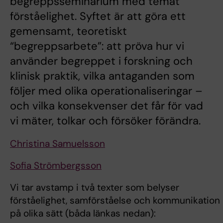
begreppsseminarium med temat
förståelighet. Syftet är att göra ett
gemensamt, teoretiskt
“begreppsarbete”: att pröva hur vi
använder begreppet i forskning och
klinisk praktik, vilka antaganden som
följer med olika operationaliseringar –
och vilka konsekvenser det får för vad
vi mäter, tolkar och försöker förändra.
Christina Samuelsson
Sofia Strömbergsson
Vi tar avstamp i två texter som belyser
förståelighet, samförståelse och kommunikation
på olika sätt (båda länkas nedan):