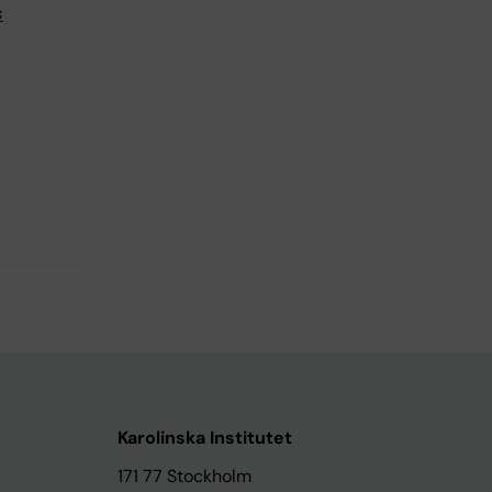
s
Karolinska Institutet
171 77 Stockholm