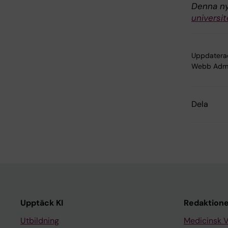
Denna ny
universit
Uppdatera
Webb Adm
Dela
Upptäck KI
Redaktione
Utbildning
Medicinsk 