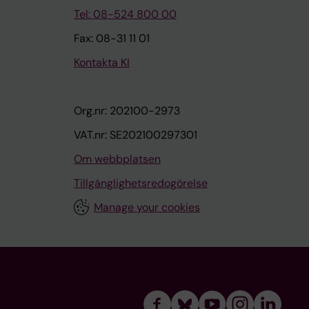
Tel: 08-524 800 00
Fax: 08-31 11 01
Kontakta KI
Org.nr: 202100-2973
VAT.nr: SE202100297301
Om webbplatsen
Tillgänglighetsredogörelse
Manage your cookies