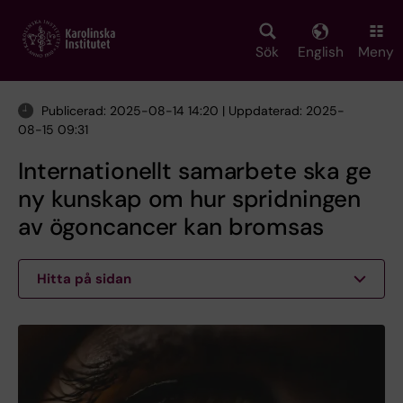
Skip
to
main
Sök
English
Meny
content
Publicerad: 2025-08-14 14:20 | Uppdaterad: 2025-
08-15 09:31
Internationellt samarbete ska ge
ny kunskap om hur spridningen
av ögoncancer kan bromsas
Hitta på sidan