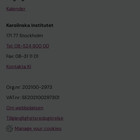
Kalender
Karolinska Institutet
171 77 Stockholm
Tel: 08-524 800 00
Fax: 08-31 11 01
Kontakta KI
Org.nr: 202100-2973
VAT.nr: SE202100297301
Om webbplatsen
Tillgänglighetsredogörelse
Manage your cookies