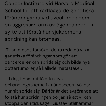
Cancer Institute vid Harvard Medical
School för att kartlägga de genetiska
förändringarna vid uvealt melanom –
en aggressiv form av ögoncancer – i
syfte att förstå hur sjukdomens
spridning kan bromsas.
Tillsammans försöker de ta reda på vilka
genetiska förändringar som gör att
cancerceller kan sprida sig och bilda nya
dottertumörer, så kallade metastaser.
– I dag finns det få effektiva
behandlingsalternativ när cancern väl har
hunnit sprida sig. Därför är det avgörande att
förstå hur spridningen börjar, så att vi kan
stoppa den i tid, säger Gustav Stålhammar.