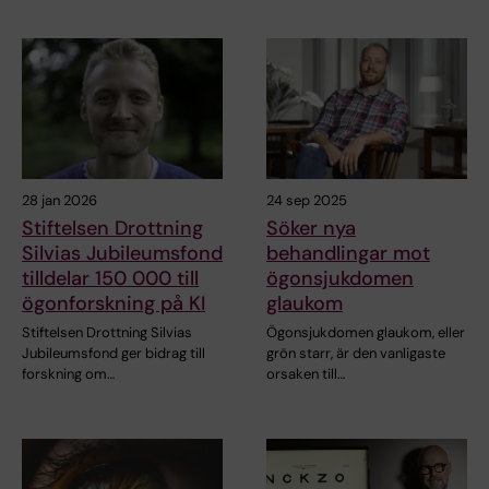
28 jan 2026
24 sep 2025
Stiftelsen Drottning
Söker nya
Silvias Jubileumsfond
behandlingar mot
tilldelar 150 000 till
ögonsjukdomen
ögonforskning på KI
glaukom
Stiftelsen Drottning Silvias
Ögonsjukdomen glaukom, eller
Jubileumsfond ger bidrag till
grön starr, är den vanligaste
forskning om…
orsaken till…