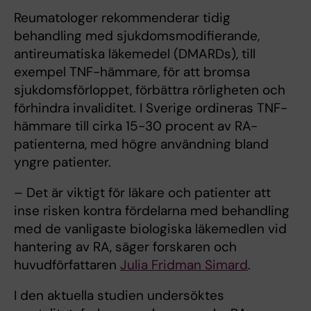
Reumatologer rekommenderar tidig
behandling med sjukdomsmodifierande,
antireumatiska läkemedel (DMARDs), till
exempel TNF-hämmare, för att bromsa
sjukdomsförloppet, förbättra rörligheten och
förhindra invaliditet. I Sverige ordineras TNF-
hämmare till cirka 15-30 procent av RA-
patienterna, med högre användning bland
yngre patienter.
– Det är viktigt för läkare och patienter att
inse risken kontra fördelarna med behandling
med de vanligaste biologiska läkemedlen vid
hantering av RA, säger forskaren och
huvudförfattaren
Julia Fridman Simard
.
I den aktuella studien undersöktes