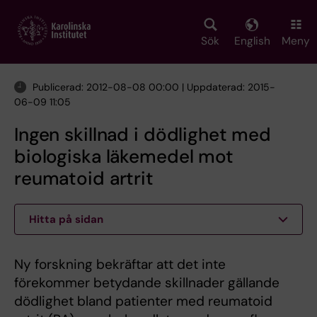
Skip
to
main
Sök
English
Meny
content
Publicerad: 2012-08-08 00:00 | Uppdaterad: 2015-
06-09 11:05
Ingen skillnad i dödlighet med
biologiska läkemedel mot
reumatoid artrit
Hitta på sidan
Ny forskning bekräftar att det inte
förekommer betydande skillnader gällande
dödlighet bland patienter med reumatoid