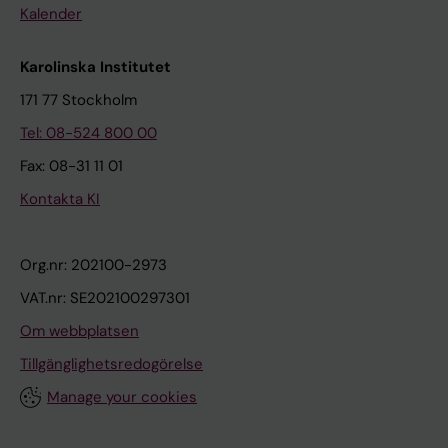
Kalender
Karolinska Institutet
171 77 Stockholm
Tel: 08-524 800 00
Fax: 08-31 11 01
Kontakta KI
Org.nr: 202100-2973
VAT.nr: SE202100297301
Om webbplatsen
Tillgänglighetsredogörelse
Manage your cookies