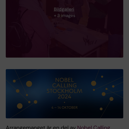
Bildgalleri
+ 3 images
Arrangemanget är en del av
Nobel Calling