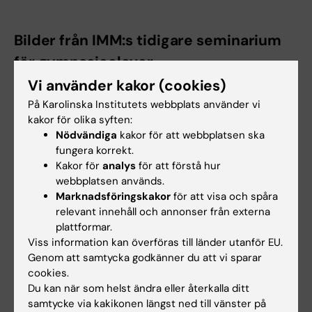
Bilder från IMM:s tidigare seminarium
för gymnasieelever
Vi använder kakor (cookies)
På Karolinska Institutets webbplats använder vi
kakor för olika syften:
Nödvändiga
kakor för att webbplatsen ska
fungera korrekt.
Kakor för
analys
för att förstå hur
webbplatsen används.
Marknadsföringskakor
för att visa och spåra
relevant innehåll och annonser från externa
plattformar.
Viss information kan överföras till länder utanför EU.
Genom att samtycka godkänner du att vi sparar
cookies.
Du kan när som helst ändra eller återkalla ditt
samtycke via kakikonen längst ned till vänster på