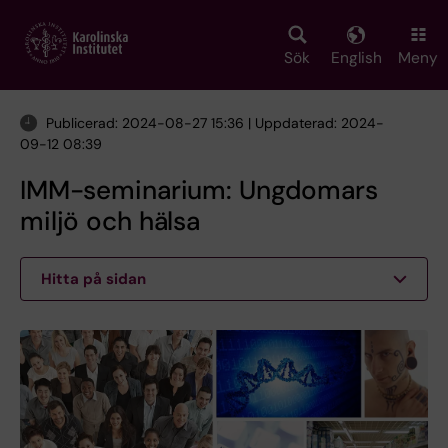
Skip
to
main
Sök
English
Meny
content
Publicerad: 2024-08-27 15:36 | Uppdaterad: 2024-
09-12 08:39
IMM-seminarium: Ungdomars
miljö och hälsa
Hitta på sidan