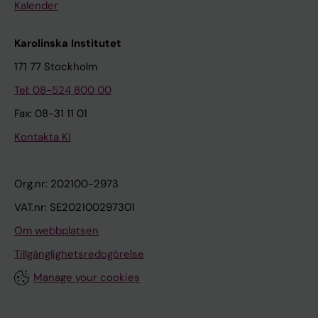
Kalender
Karolinska Institutet
171 77 Stockholm
Tel: 08-524 800 00
Fax: 08-31 11 01
Kontakta KI
Org.nr: 202100-2973
VAT.nr: SE202100297301
Om webbplatsen
Tillgänglighetsredogörelse
Manage your cookies