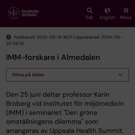
Skip
to
main
Sök
English
Meny
content
Publicerad: 2024-06-19 16:01 | Uppdaterad: 2024-06-
20 08:32
IMM-forskare i Almedalen
Hitta på sidan
Den 25 juni deltar professor Karin
Broberg vid Institutet för miljömedicin
(IMM) i seminariet "Den gröna
omställningens dilemma" som
arrangeras av Uppsala Health Summit.