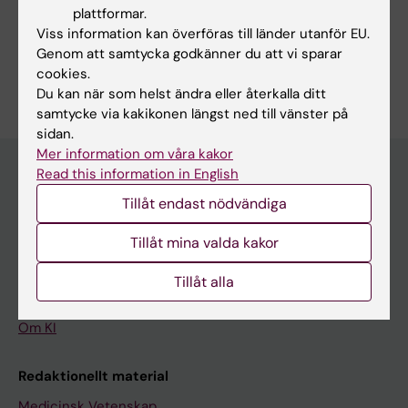
plattformar.
Dela
Viss information kan överföras till länder utanför EU.
Genom att samtycka godkänner du att vi sparar
cookies.
Du kan när som helst ändra eller återkalla ditt
samtycke via kakikonen längst ned till vänster på
sidan.
Mer information om våra kakor
Read this information in English
Tillåt endast nödvändiga
Upptäck KI
Utbildning
Tillåt mina valda kakor
Forskarutbildning
Tillåt alla
Forskning
Om KI
Redaktionellt material
Medicinsk Vetenskap