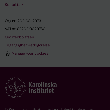
Kontakta KI
Org.nr: 202100-2973
VAT.nr: SE202100297301
Om webbplatsen
Tillgänglighetsredogörelse
Manage your cookies
© Karolinska Institutet - ett medicinskt universitet