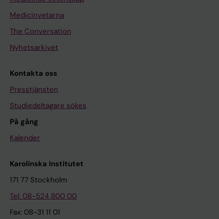
Medicinvetarna
The Conversation
Nyhetsarkivet
Kontakta oss
Presstjänsten
Studiedeltagare sökes
På gång
Kalender
Karolinska Institutet
171 77 Stockholm
Tel: 08-524 800 00
Fax: 08-31 11 01