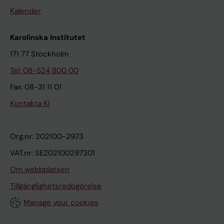
Kalender
Karolinska Institutet
171 77 Stockholm
Tel: 08-524 800 00
Fax: 08-31 11 01
Kontakta KI
Org.nr: 202100-2973
VAT.nr: SE202100297301
Om webbplatsen
Tillgänglighetsredogörelse
Manage your cookies