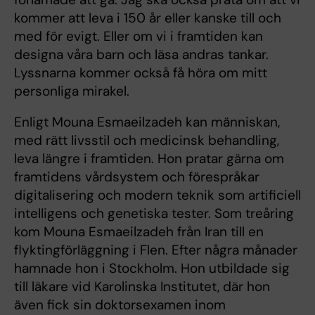
kommer att leva i 150 år eller kanske till och
med för evigt. Eller om vi i framtiden kan
designa våra barn och läsa andras tankar.
Lyssnarna kommer också få höra om mitt
personliga mirakel.
Enligt Mouna Esmaeilzadeh kan människan,
med rätt livsstil och medicinsk behandling,
leva längre i framtiden. Hon pratar gärna om
framtidens vårdsystem och förespråkar
digitalisering och modern teknik som artificiell
intelligens och genetiska tester. Som treåring
kom Mouna Esmaeilzadeh från Iran till en
flyktingförläggning i Flen. Efter några månader
hamnade hon i Stockholm. Hon utbildade sig
till läkare vid Karolinska Institutet, där hon
även fick sin doktorsexamen inom