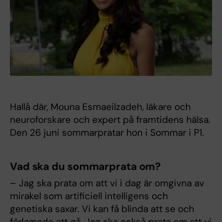
Hallå där, Mouna Esmaeilzadeh, läkare och
neuroforskare och expert på framtidens hälsa.
Den 26 juni sommarpratar hon i Sommar i P1.
Vad ska du sommarprata om?
– Jag ska prata om att vi i dag är omgivna av
mirakel som artificiell intelligens och
genetiska saxar. Vi kan få blinda att se och
förlamade att gå. Jag ska också prata om att vi