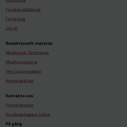
Utbildning
Forskarutbildning
Forskning
Om KI
Redaktionellt material
Medicinsk Vetenskap
Medicinvetarna
The Conversation
Nyhetsarkivet
Kontakta oss
Presstjänsten
Studiedeltagare sökes
På gång