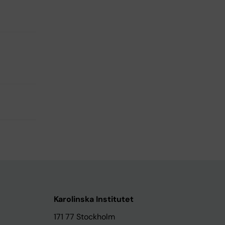
Karolinska Institutet
171 77 Stockholm