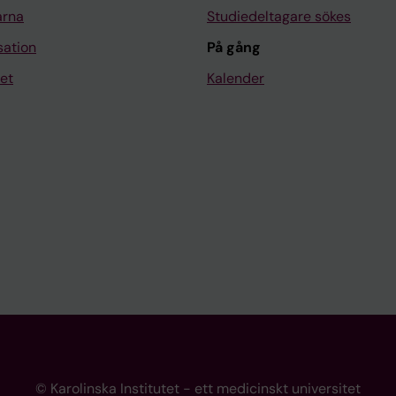
arna
Studiedeltagare sökes
sation
På gång
et
Kalender
© Karolinska Institutet - ett medicinskt universitet