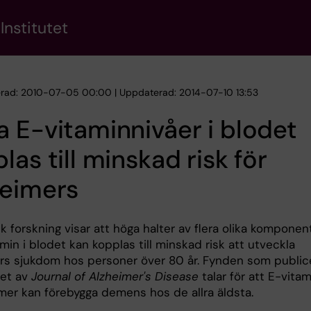
Institutet
erad: 2010-07-05 00:00 | Uppdaterad: 2014-07-10 13:53
 E-vitaminnivåer i blodet
las till minskad risk för
heimers
 forskning visar att höga halter av flera olika komponen
min i blodet kan kopplas till minskad risk att utveckla
rs sjukdom hos personer över 80 år. Fynden som public
ret av
Journal of Alzheimer's Disease
talar för att E-vitam
rmer kan förebygga demens hos de allra äldsta.