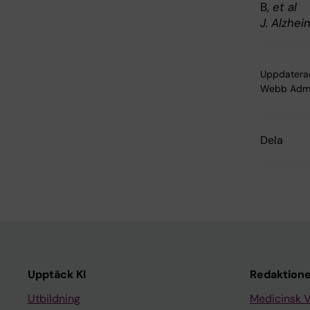
B,
et al
J. Alzhei
Uppdatera
Webb Adm
Dela
Upptäck KI
Redaktione
Utbildning
Medicinsk 