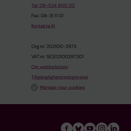
Tel: 08-524 800 00
Fax: 08-31 11 01
Kontakta KI
Org.nr: 202100-2973
VAT.nr: SE202100297301
Om webbplatsen
Tillgänglighetsredogörelse
Manage your cookies