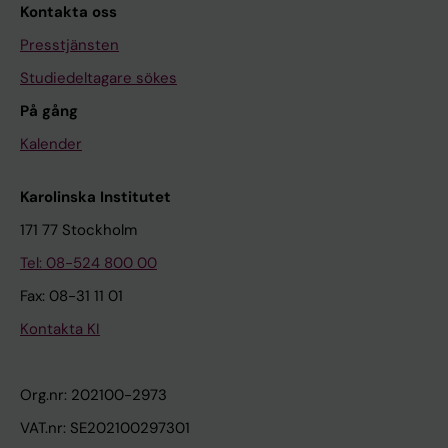
Kontakta oss
Presstjänsten
Studiedeltagare sökes
På gång
Kalender
Karolinska Institutet
171 77 Stockholm
Tel: 08-524 800 00
Fax: 08-31 11 01
Kontakta KI
Org.nr: 202100-2973
VAT.nr: SE202100297301