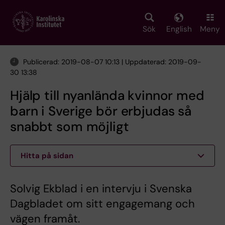
Skip
to
main
Sök
English
Meny
content
Publicerad: 2019-08-07 10:13 | Uppdaterad: 2019-09-
30 13:38
Hjälp till nyanlända kvinnor med
barn i Sverige bör erbjudas så
snabbt som möjligt
Hitta på sidan
Solvig Ekblad i en intervju i Svenska
Dagbladet om sitt engagemang och
vägen framåt.