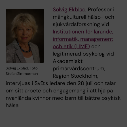
Solvig Ekblad
, Professor i
mångkulturell hälso- och
sjukvårdsforskning vid
Institutionen för lärande,
informatik, management
och etik (LIME)
och
legitimerad psykolog vid
Akademiskt
primärvårdscentrum,
Solvig Ekblad. Foto:
Stefan Zimmerman.
Region Stockholm,
intervjuas i SvD:s ledare den 28 juli och talar
om sitt arbete och engagemang i att hjälpa
nyanlända kvinnor med barn till bättre psykisk
hälsa.