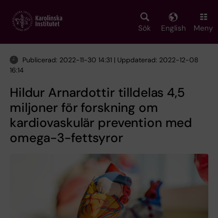
Skip
to
main
Sök
English
Meny
content
Publicerad: 2022-11-30 14:31 | Uppdaterad: 2022-12-08
16:14
Hildur Arnardottir tilldelas 4,5
miljoner för forskning om
kardiovaskulär prevention med
omega-3-fettsyror