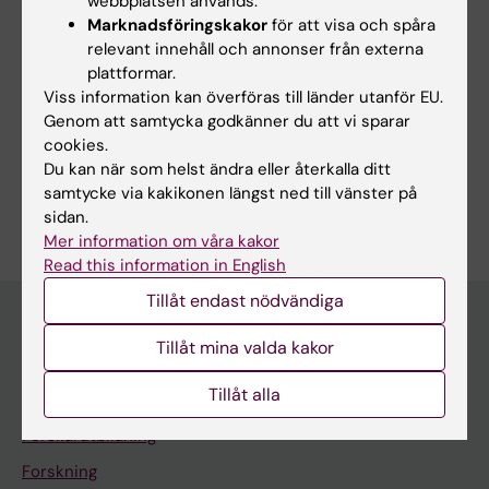
webbplatsen används.
Marknadsföringskakor
för att visa och spåra
Uppdaterad av:
relevant innehåll och annonser från externa
Ann Sofie Sten
2022-12-08
plattformar.
Viss information kan överföras till länder utanför EU.
Genom att samtycka godkänner du att vi sparar
Dela
cookies.
Du kan när som helst ändra eller återkalla ditt
samtycke via kakikonen längst ned till vänster på
sidan.
Mer information om våra kakor
Read this information in English
Tillåt endast nödvändiga
Tillåt mina valda kakor
Upptäck KI
Tillåt alla
Utbildning
Forskarutbildning
Forskning