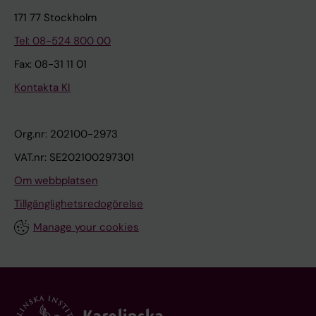
171 77 Stockholm
Tel: 08-524 800 00
Fax: 08-31 11 01
Kontakta KI
Org.nr: 202100-2973
VAT.nr: SE202100297301
Om webbplatsen
Tillgänglighetsredogörelse
Manage your cookies