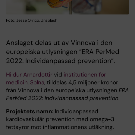
Foto: Jesse Orrico, Unsplash
Anslaget delas ut av Vinnova i den
europeiska utlysningen ”ERA PerMed
2022: Individanpassad prevention”.
Hildur Arnardottir
vid
institutionen för
medicin, Solna
, tilldelas 4,5 miljoner kronor
från Vinnova i den europeiska utlysningen
ERA
PerMed 2022: Individanpassad prevention
.
Projektets namn:
Individanpassad
kardiovaskulär prevention med omega-3
fettsyror mot inflammationens utläkning.