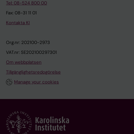
Tel: 08-524 800 00
Fax: 08-31 11 01
Kontakta KI
Org.nr: 202100-2973
VAT.nr: SE202100297301
Om webbplatsen
Tillgänglighetsredogörelse
Manage your cookies