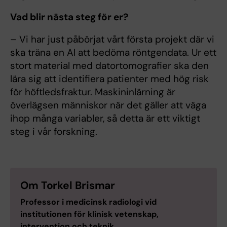
Vad blir nästa steg för er?
– Vi har just påbörjat vårt första projekt där vi
ska träna en AI att bedöma röntgendata. Ur ett
stort material med datortomografier ska den
lära sig att identifiera patienter med hög risk
för höftledsfraktur. Maskininlärning är
överlägsen människor när det gäller att väga
ihop många variabler, så detta är ett viktigt
steg i vår forskning.
Om Torkel Brismar
Professor i medicinsk radiologi vid
institutionen för klinisk vetenskap,
intervention och teknik