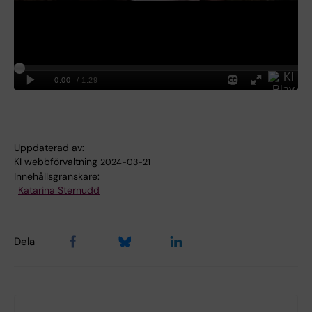
Uppdaterad av:
KI webbförvaltning
2024-03-21
Innehållsgranskare:
Katarina Sternudd
Dela