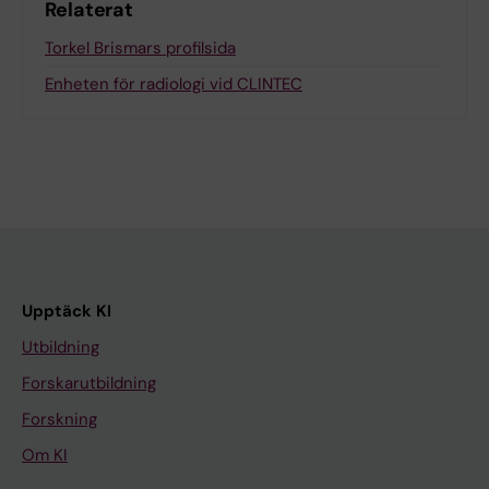
Relaterat
Torkel Brismars profilsida
Enheten för radiologi vid CLINTEC
Upptäck KI
Utbildning
Forskarutbildning
Forskning
Om KI