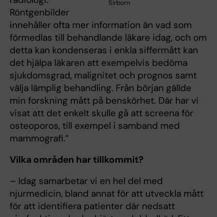
Sirborn
Röntgenbilder
innehåller ofta mer information än vad som
förmedlas till behandlande läkare idag, och om
detta kan kondenseras i enkla siffermått kan
det hjälpa läkaren att exempelvis bedöma
sjukdomsgrad, malignitet och prognos samt
välja lämplig behandling. Från början gällde
min forskning mått på benskörhet. Där har vi
visat att det enkelt skulle gå att screena för
osteoporos, till exempel i samband med
mammografi.”
Vilka områden har tillkommit?
– Idag samarbetar vi en hel del med
njurmedicin, bland annat för att utveckla mått
för att identifiera patienter där nedsatt