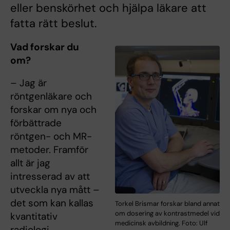
eller benskörhet och hjälpa läkare att
fatta rätt beslut.
Vad forskar du
om?
– Jag är
röntgenläkare och
forskar om nya och
förbättrade
röntgen- och MR-
metoder. Framför
allt är jag
intresserad av att
utveckla nya mått –
det som kan kallas
Torkel Brismar forskar bland annat
om dosering av kontrastmedel vid
kvantitativ
medicinsk avbildning. Foto: Ulf
radiologi.