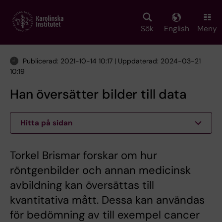
Skip
to
main
Sök
English
Meny
content
Publicerad: 2021-10-14 10:17 | Uppdaterad: 2024-03-21
10:19
Han översätter bilder till data
Hitta på sidan
Torkel Brismar forskar om hur
röntgenbilder och annan medicinsk
avbildning kan översättas till
kvantitativa mått. Dessa kan användas
för bedömning av till exempel cancer