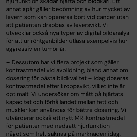
njurfunktion skadar hjärta och blodkärl. Ett
annat spår gäller bedömning av hur mycket av
levern som kan opereras bort vid cancer utan
att patienten drabbas av leversvikt. Vi
utvecklar också nya typer av digital bildanalys
för att ur röntgenbilder utläsa exempelvis hur
aggressiv en tumör är.
– Dessutom har vi flera projekt som gäller
kontrastmedel vid avbildning, bland annat om
dosering för bästa bildkvalitet – idag doseras
kontrastmedel efter kroppsvikt, vilket inte är
optimalt. Vi undersöker om mått på hjärtats
kapacitet och förhållandet mellan fett och
muskler kan användas för bättre dosering. Vi
utvärderar också ett nytt MR-kontrastmedel
för patienter med nedsatt njurfunktion –
något som helt saknas på marknaden idag.