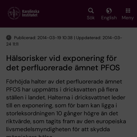
Skip
to
main
Sök
English
Meny
content
Publicerad: 2014-03-19 10:38 | Uppdaterad: 2014-03-
24 11:11
Hälsorisker vid exponering för
det perfluorerade ämnet PFOS
Förhöjda halter av det perfluorerade ämnet
PFOS har uppmätts i dricksvatten på flera
ställen i landet. Halterna i dricksvattnet leder
till en exponering, som för barn kan ligga i
storleksordningen 10 gånger högre än det
riktvärde, som tagits fram av den europeiska
livsmedelsmyndigheten för att skydda