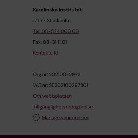
Karolinska Institutet
171 77 Stockholm
Tel: 08-524 800 00
Fax: 08-31 11 01
Kontakta KI
Org.nr: 202100-2973
VAT.nr: SE202100297301
Om webbplatsen
Tillgänglighetsredogörelse
Manage your cookies