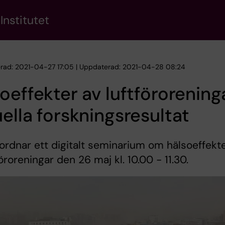
Institutet
erad: 2021-04-27 17:05 | Uppdaterad: 2021-04-28 08:24
oeffekter av luftförorening
ella forskningsresultat
rdnar ett digitalt seminarium om hälsoeffekt
föroreningar den 26 maj kl. 10.00 - 11.30.