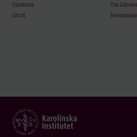
Forskning
The Conver
Om KI
Nyhetsarkiv