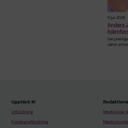
11 jun 2026
Anders J
hjärnfor
Det prestig
Jahre-prise
Upptäck KI
Redaktione
Utbildning
Medicinsk 
Forskarutbildning
Medicinvet