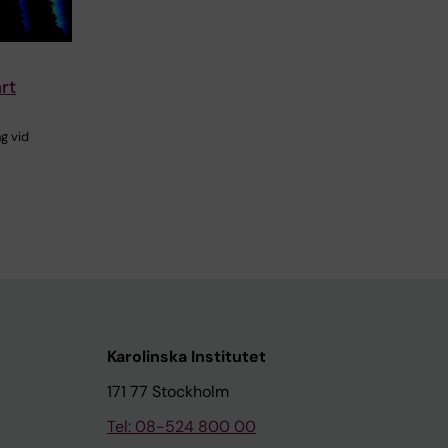
rt
ng vid
Karolinska Institutet
171 77 Stockholm
Tel: 08-524 800 00