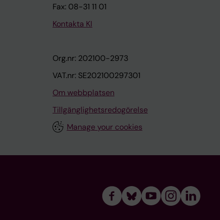
Fax: 08-31 11 01
Kontakta KI
Org.nr: 202100-2973
VAT.nr: SE202100297301
Om webbplatsen
Tillgänglighetsredogörelse
Manage your cookies