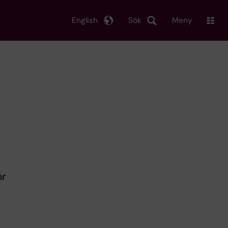
English
Sök
Meny
t
ör