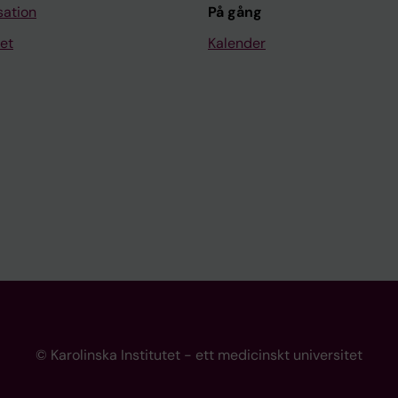
sation
På gång
et
Kalender
© Karolinska Institutet - ett medicinskt universitet