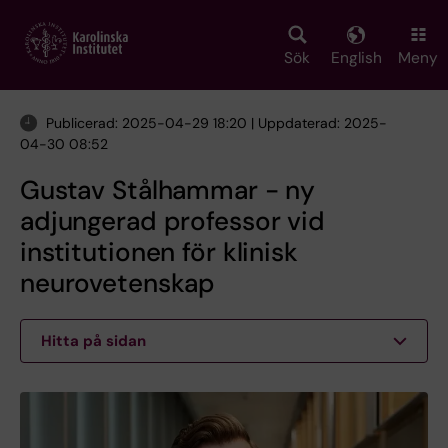
Skip
to
main
Sök
English
Meny
content
Publicerad: 2025-04-29 18:20 | Uppdaterad: 2025-
04-30 08:52
Gustav Stålhammar - ny
adjungerad professor vid
institutionen för klinisk
neurovetenskap
Hitta på sidan