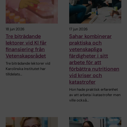
18 jun 2026
17 jun 2026
Tre biträdande
Sahar kombinerar
lektorer vid KI får
praktiska och
finansiering från
vetenskapliga
Vetenskapsrådet
färdigheter i sitt
arbete för att
Tre biträdande lektorer vid
förbättra nutritionen
Karolinska Institutet har
tilldelats…
vid kriser och
katastrofer
Hon hade praktisk erfarenhet
av att arbeta i katastrofer men
ville också…