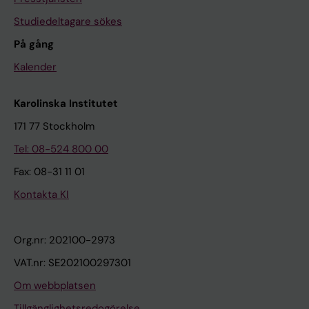
Studiedeltagare sökes
På gång
Kalender
Karolinska Institutet
171 77 Stockholm
Tel: 08-524 800 00
Fax: 08-31 11 01
Kontakta KI
Org.nr: 202100-2973
VAT.nr: SE202100297301
Om webbplatsen
Tillgänglighetsredogörelse