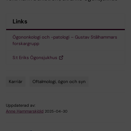
Links
Ögononkologi och -patologi – Gustav Stålhammars
forskargrupp
S:t Eriks Ögonsjukhus
Karriär
Oftalmologi, ögon och syn
Tags
Uppdaterad av:
Anne Hammarskjöld
2025-04-30