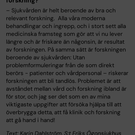
forskning?
– Sjukvården är helt beroende av bra och
relevant forskning. Alla våra moderna
behandlingar och ingrepp, och i stort sett alla
medicinska framsteg som gör att vi nu lever
längre och är friskare än någonsin, är resultat
av forskningen. På samma sätt är forskningen
beroende av sjukvården: Utan
problemformuleringar från de som direkt
berörs - patienter och vårdpersonal – riskerar
forskningen att bli tandlös. Problemet är att
avståndet mellan vård och forskning ibland är
för stor, och jag ser det som en av mina
viktigaste uppgifter att försöka hjälpa till att
överbrygga detta, att få klinik och forskning
att gå hand i hand!
Text: Karin Dahlström, S:t Eriks Ögonsjukhus