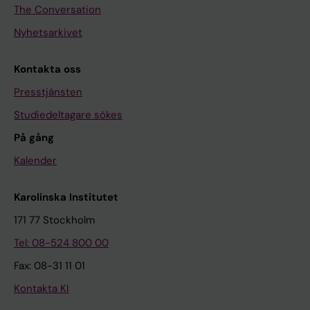
The Conversation
Nyhetsarkivet
Kontakta oss
Presstjänsten
Studiedeltagare sökes
På gång
Kalender
Karolinska Institutet
171 77 Stockholm
Tel: 08-524 800 00
Fax: 08-31 11 01
Kontakta KI