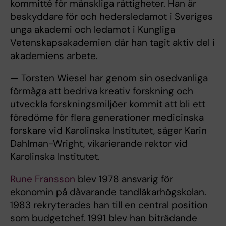
kommitté för mänskliga rättigheter. Han är
beskyddare för och hedersledamot i Sveriges
unga akademi och ledamot i Kungliga
Vetenskapsakademien där han tagit aktiv del i
akademiens arbete.
— Torsten Wiesel har genom sin osedvanliga
förmåga att bedriva kreativ forskning och
utveckla forskningsmiljöer kommit att bli ett
föredöme för flera generationer medicinska
forskare vid Karolinska Institutet, säger Karin
Dahlman-Wright, vikarierande rektor vid
Karolinska Institutet.
Rune Fransson
blev 1978 ansvarig för
ekonomin på dåvarande tandläkarhögskolan.
1983 rekryterades han till en central position
som budgetchef. 1991 blev han biträdande