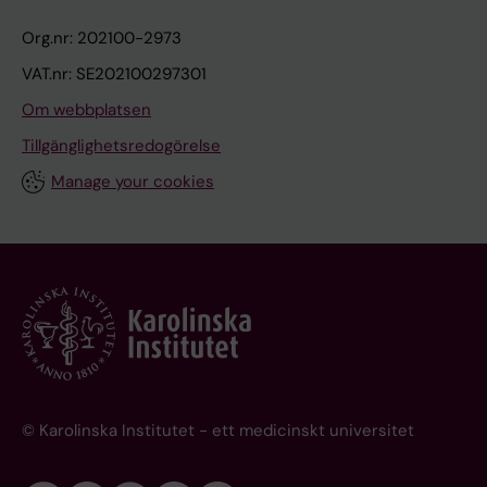
Org.nr: 202100-2973
VAT.nr: SE202100297301
Om webbplatsen
Tillgänglighetsredogörelse
Manage your cookies
© Karolinska Institutet - ett medicinskt universitet