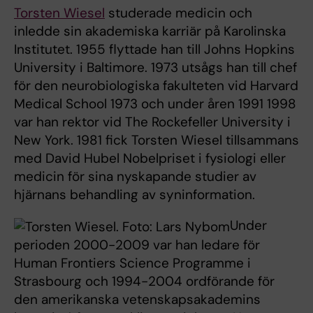
Torsten Wiesel
studerade medicin och
inledde sin akademiska karriär på Karolinska
Institutet. 1955 flyttade han till Johns Hopkins
University i Baltimore. 1973 utsågs han till chef
för den neurobiologiska fakulteten vid Harvard
Medical School 1973 och under åren 1991 1998
var han rektor vid The Rockefeller University i
New York. 1981 fick Torsten Wiesel tillsammans
med David Hubel Nobelpriset i fysiologi eller
medicin för sina nyskapande studier av
hjärnans behandling av syninformation.
Under
perioden 2000-2009 var han ledare för
Human Frontiers Science Programme i
Strasbourg och 1994-2004 ordförande för
den amerikanska vetenskapsakademins