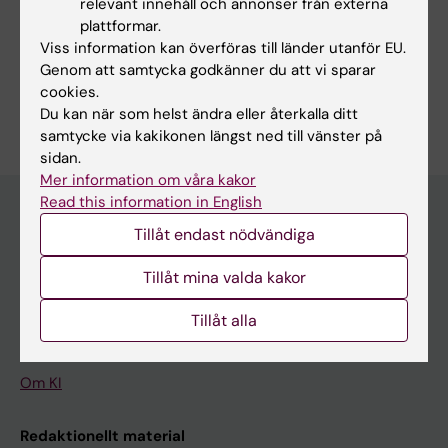
relevant innehåll och annonser från externa
plattformar.
Dela
Viss information kan överföras till länder utanför EU.
Genom att samtycka godkänner du att vi sparar
cookies.
Du kan när som helst ändra eller återkalla ditt
samtycke via kakikonen längst ned till vänster på
sidan.
Mer information om våra kakor
Read this information in English
Tillåt endast nödvändiga
Upptäck KI
Tillåt mina valda kakor
Utbildning
Forskarutbildning
Tillåt alla
Forskning
Om KI
Redaktionellt material