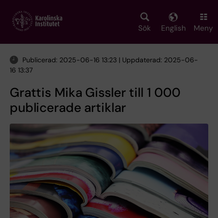
Skip
to
main
Sök
English
Meny
content
Publicerad: 2025-06-16 13:23 | Uppdaterad: 2025-06-
16 13:37
Grattis Mika Gissler till 1 000
publicerade artiklar