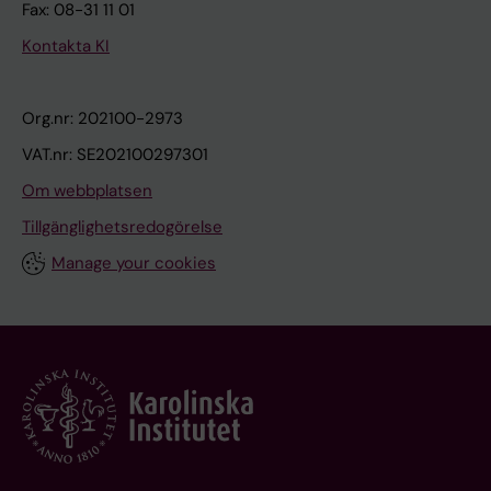
Fax: 08-31 11 01
Kontakta KI
Org.nr: 202100-2973
VAT.nr: SE202100297301
Om webbplatsen
Tillgänglighetsredogörelse
Manage your cookies