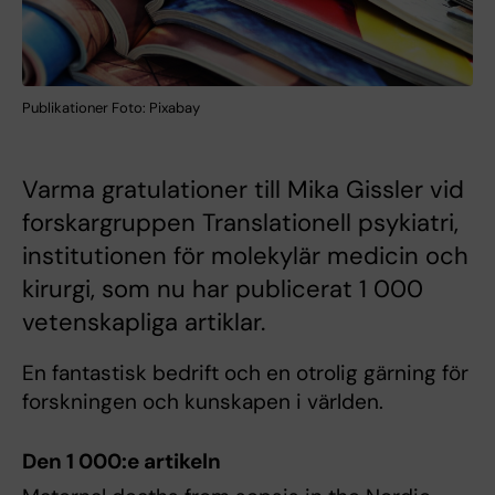
Publikationer Foto: Pixabay
Varma gratulationer till Mika Gissler vid
forskargruppen Translationell psykiatri,
institutionen för molekylär medicin och
kirurgi, som nu har publicerat 1 000
vetenskapliga artiklar.
En fantastisk bedrift och en otrolig gärning för
forskningen och kunskapen i världen.
Den 1 000:e artikeln