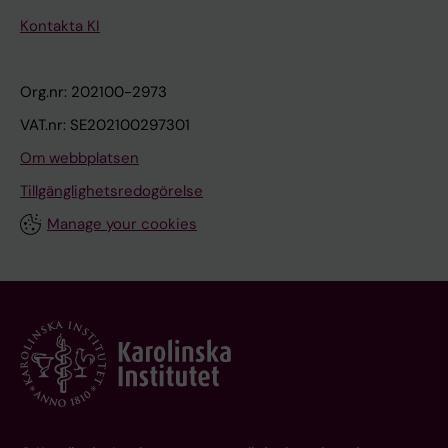
Kontakta KI
Org.nr: 202100-2973
VAT.nr: SE202100297301
Om webbplatsen
Tillgänglighetsredogörelse
Manage your cookies