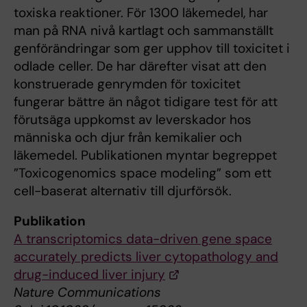
toxiska reaktioner. För 1300 läkemedel, har
man på RNA nivå kartlagt och sammanställt
genförändringar som ger upphov till toxicitet i
odlade celler. De har därefter visat att den
konstruerade genrymden för toxicitet
fungerar bättre än något tidigare test för att
förutsäga uppkomst av leverskador hos
människa och djur från kemikalier och
läkemedel. Publikationen myntar begreppet
”Toxicogenomics space modeling” som ett
cell-baserat alternativ till djurförsök.
Publikation
A transcriptomics data-driven gene space
accurately predicts liver cytopathology and
drug-induced liver injury
Nature Communications