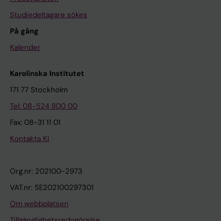
Studiedeltagare sökes
På gång
Kalender
Karolinska Institutet
171 77 Stockholm
Tel: 08-524 800 00
Fax: 08-31 11 01
Kontakta KI
Org.nr: 202100-2973
VAT.nr: SE202100297301
Om webbplatsen
Tillgänglighetsredogörelse