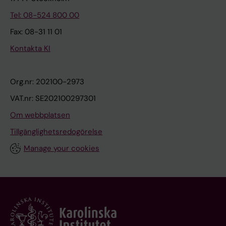
Tel: 08-524 800 00
Fax: 08-31 11 01
Kontakta KI
Org.nr: 202100-2973
VAT.nr: SE202100297301
Om webbplatsen
Tillgänglighetsredogörelse
Manage your cookies