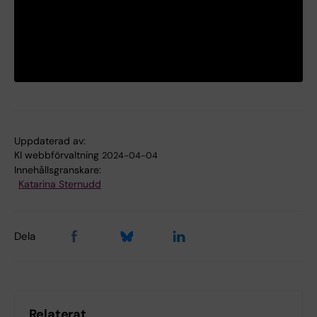
Uppdaterad av:
KI webbförvaltning
2024-04-04
Innehållsgranskare:
Katarina Sternudd
Dela
Relaterat