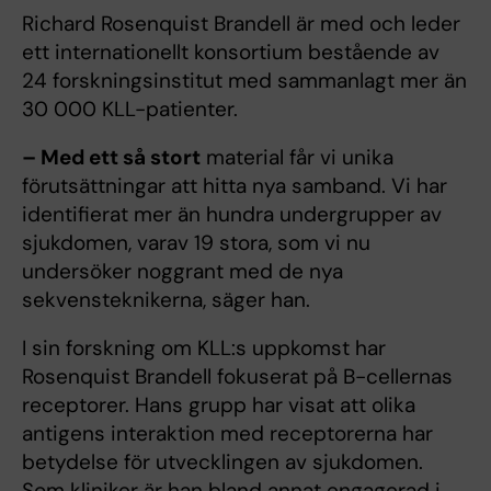
Richard Rosenquist Brandell är med och leder
ett internationellt konsortium bestående av
24 forskningsinstitut med sammanlagt mer än
30 000 KLL-patienter.
– Med ett så stort
material får vi unika
förutsättningar att hitta nya samband. Vi har
identifierat mer än hundra undergrupper av
sjukdomen, varav 19 stora, som vi nu
undersöker noggrant med de nya
sekvensteknikerna, säger han.
I sin forskning om KLL:s uppkomst har
Rosenquist Brandell fokuserat på B-cellernas
receptorer. Hans grupp har visat att olika
antigens interaktion med receptorerna har
betydelse för utvecklingen av sjukdomen.
Som kliniker är han bland annat engagerad i