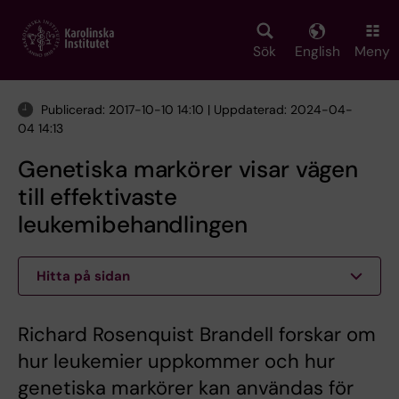
Skip
to
main
Sök
English
Meny
content
Publicerad: 2017-10-10 14:10 | Uppdaterad: 2024-04-
04 14:13
Genetiska markörer visar vägen
till effektivaste
leukemibehandlingen
Hitta på sidan
Richard Rosenquist Brandell forskar om
hur leukemier uppkommer och hur
genetiska markörer kan användas för