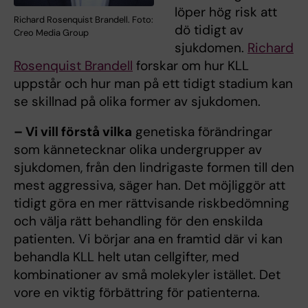
löper hög risk att
Richard Rosenquist Brandell. Foto:
dö tidigt av
Creo Media Group
sjukdomen.
Richard
Rosenquist Brandell
forskar om hur KLL
uppstår och hur man på ett tidigt stadium kan
se skillnad på olika former av sjukdomen.
– Vi vill förstå vilka
genetiska förändringar
som kännetecknar olika undergrupper av
sjukdomen, från den lindrigaste formen till den
mest aggressiva, säger han. Det möjliggör att
tidigt göra en mer rättvisande riskbedömning
och välja rätt behandling för den enskilda
patienten. Vi börjar ana en framtid där vi kan
behandla KLL helt utan cellgifter, med
kombinationer av små molekyler istället. Det
vore en viktig förbättring för patienterna.