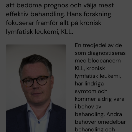
att bedöma prognos och välja mest
effektiv behandling. Hans forskning
fokuserar framför allt på kronisk
lymfatisk leukemi, KLL.
En tredjedel av de
som diagnostiseras
med blodcancern
KLL, kronisk
lymfatisk leukemi,
har lindriga
symtom och
kommer aldrig vara
i behov av
behandling. Andra
behöver omedelbar
behandling och