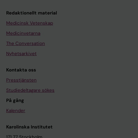
Redaktionellt material
Medicinsk Vetenskap
Medicinvetarna
The Conversation
Nyhetsarkivet
Kontakta oss
Presstjänsten
Studiedeltagare sökes
På gång
Kalender
Karolinska Institutet
171 77 Stockholm