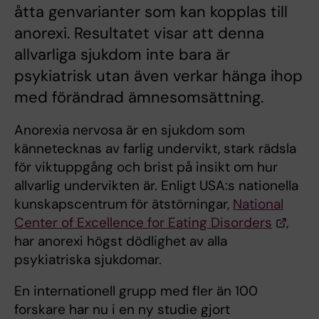
åtta genvarianter som kan kopplas till
anorexi. Resultatet visar att denna
allvarliga sjukdom inte bara är
psykiatrisk utan även verkar hänga ihop
med förändrad ämnesomsättning.
Anorexia nervosa är en sjukdom som
kännetecknas av farlig undervikt, stark rädsla
för viktuppgång och brist på insikt om hur
allvarlig undervikten är. Enligt USA:s nationella
kunskapscentrum för ätstörningar,
National
Center of Excellence for Eating Disorders
,
har anorexi högst dödlighet av alla
psykiatriska sjukdomar.
En internationell grupp med fler än 100
forskare har nu i en ny studie gjort