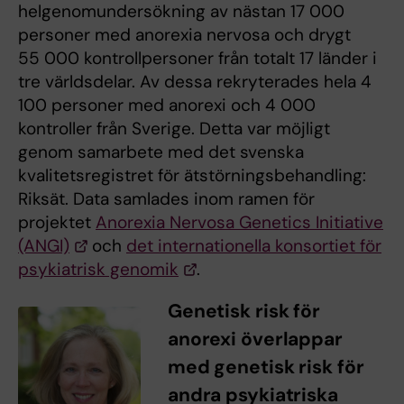
helgenomundersökning av nästan 17 000
personer med anorexia nervosa och drygt
55 000 kontrollpersoner från totalt 17 länder i
tre världsdelar. Av dessa rekryterades hela 4
100 personer med anorexi och 4 000
kontroller från Sverige. Detta var möjligt
genom samarbete med det svenska
kvalitetsregistret för ätstörningsbehandling:
Riksät. Data samlades inom ramen för
projektet
Anorexia Nervosa Genetics Initiative
(ANGI)
och
det internationella konsortiet för
psykiatrisk genomik
.
Genetisk risk för
anorexi överlappar
med genetisk risk för
andra psykiatriska