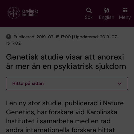
Skip
to
main
Sök
English
Meny
content
Publicerad: 2019-07-15 17:00 | Uppdaterad: 2019-07-
15 17:02
Genetisk studie visar att anorexi
är mer än en psykiatrisk sjukdom
Hitta på sidan
I en ny stor studie, publicerad i Nature
Genetics, har forskare vid Karolinska
Institutet i samarbete med en rad
andra internationella forskare hittat