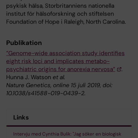
psykisk hälsa, Storbritanniens nationella
institut för hälsoforskning och stiftelsen
Foundation of Hope i Raleigh, North Carolina.
Publikation
”Genome-wide association study identifies
eight risk loci and implicates metabo-
psychiatric origins for anorexia nervosa”
.
Hunna J. Watson
et al.
Nature Genetics, online 15 juli 2019, doi:
10.1038/s41588-019-0439-2.
Links
Intervju med Cynthia Bulik: "Jag söker en biologisk