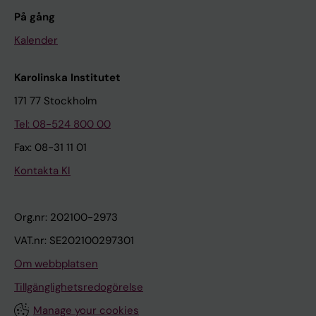
På gång
Kalender
Karolinska Institutet
171 77 Stockholm
Tel: 08-524 800 00
Fax: 08-31 11 01
Kontakta KI
Org.nr: 202100-2973
VAT.nr: SE202100297301
Om webbplatsen
Tillgänglighetsredogörelse
Manage your cookies