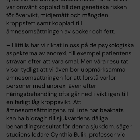
var omvänt kopplad till den genetiska risken
för övervikt, midjemått och mängden
kroppsfett samt kopplad till
ämnesomsättningen av socker och fett.
– Hittills har vi riktat in oss på de psykologiska
aspekterna av anorexi, till exempel patientens
strävan efter att vara smal. Men våra resultat
visar tydligt att vi även bör uppmärksamma
ämnesomsättningen för att förstå varför
personer med anorexi även efter
näringsbehandling ofta går ned i vikt igen till
en farligt låg kroppsvikt. Att
ämnesomsättningens roll inte har beaktats
kan ha bidragit till sjukvårdens dåliga
behandlingsresultat för denna sjukdom, säger
studiens ledare Cynthia Bulik, professor vid