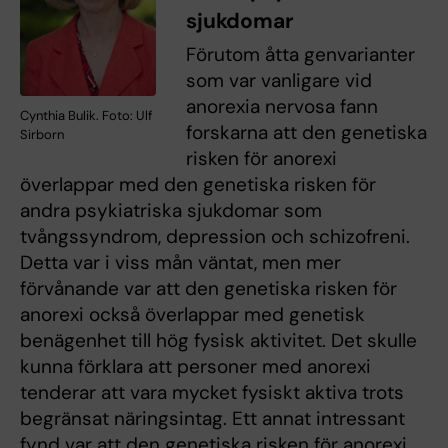
sjukdomar
Förutom åtta genvarianter
som var vanligare vid
anorexia nervosa fann
Cynthia Bulik. Foto: Ulf
forskarna att den genetiska
Sirborn
risken för anorexi
överlappar med den genetiska risken för
andra psykiatriska sjukdomar som
tvångssyndrom, depression och schizofreni.
Detta var i viss mån väntat, men mer
förvånande var att den genetiska risken för
anorexi också överlappar med genetisk
benägenhet till hög fysisk aktivitet. Det skulle
kunna förklara att personer med anorexi
tenderar att vara mycket fysiskt aktiva trots
begränsat näringsintag. Ett annat intressant
fynd var att den genetiska risken för anorexi