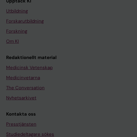
Upptäck KI
Utbildning
Forskarutbildning
Forskning
Om KI
Redaktionellt material
Medicinsk Vetenskap
Medicinvetarna
The Conversation
Nyhetsarkivet
Kontakta oss
Presstjänsten
Studiedeltagare sökes