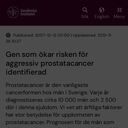
Skip
to
main
Sök
English
Meny
content
Publicerad: 2007-12-12 00:00 | Uppdaterad: 2013-11-
26 10:27
Gen som ökar risken för
aggressiv prostatacancer
identifierad
Prostatacancer är den vanligaste
cancerformen hos män i Sverige. Varje år
diagnostiseras cirka 10 000 män och 2 500
dör i denna sjukdom. Vi vet att ärftliga faktorer
har stor betydelse för uppkomsten av
prostatacancer. Prognosen för de män som