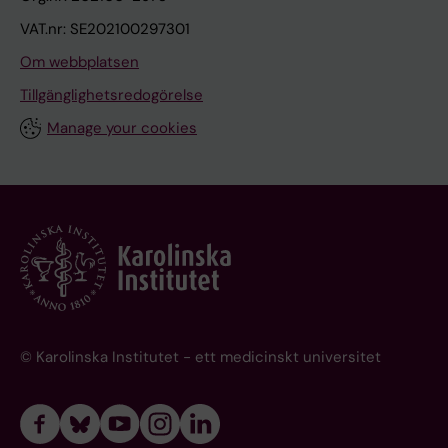
VAT.nr: SE202100297301
Om webbplatsen
Tillgänglighetsredogörelse
Manage your cookies
© Karolinska Institutet - ett medicinskt universitet