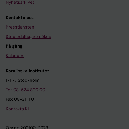
Nyhetsarkivet
Kontakta oss
Presstjänsten
Studiedeltagare sökes
På gång
Kalender
Karolinska Institutet
171 77 Stockholm
Tel: 08-524 800 00
Fax: 08-31 11 01
Kontakta KI
Org.nr: 202100-2973