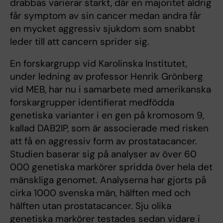
drabbas varierar starkt, där en majoritet aldrig
får symptom av sin cancer medan andra får
en mycket aggressiv sjukdom som snabbt
leder till att cancern sprider sig.
En forskargrupp vid Karolinska Institutet,
under ledning av professor Henrik Grönberg
vid MEB, har nu i samarbete med amerikanska
forskargrupper identifierat medfödda
genetiska varianter i en gen på kromosom 9,
kallad DAB2IP, som är associerade med risken
att få en aggressiv form av prostatacancer.
Studien baserar sig på analyser av över 60
000 genetiska markörer spridda över hela det
mänskliga genomet. Analyserna har gjorts på
cirka 1000 svenska män, hälften med och
hälften utan prostatacancer. Sju olika
genetiska markörer testades sedan vidare i