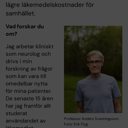
lägre läkemedelskostnader för
samhället.
Vad forskar du
om?
Jag arbetar kliniskt
som neurolog och
drivs i min
forskning av frågor
som kan vara till
omedelbar nytta
för mina patienter.
De senaste 15 åren
har jag framför allt
studerat
Professor Anders Svenningsson.
användandet av
Foto: Erik Flyg