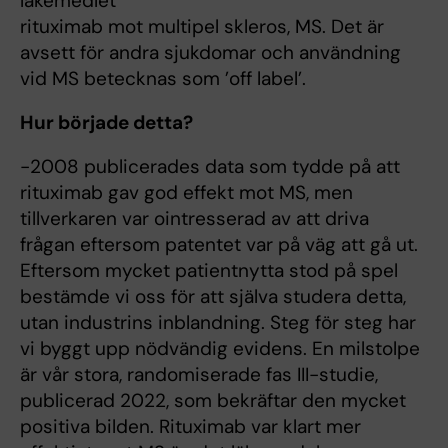
läkemedlet
rituximab mot multipel skleros, MS. Det är
avsett för andra sjukdomar och användning
vid MS betecknas som ’off label’.
Hur började detta?
-2008 publicerades data som tydde på att
rituximab gav god effekt mot MS, men
tillverkaren var ointresserad av att driva
frågan eftersom patentet var på väg att gå ut.
Eftersom mycket patientnytta stod på spel
bestämde vi oss för att själva studera detta,
utan industrins inblandning. Steg för steg har
vi byggt upp nödvändig evidens. En milstolpe
är vår stora, randomiserade fas III-studie,
publicerad 2022, som bekräftar den mycket
positiva bilden. Rituximab var klart mer