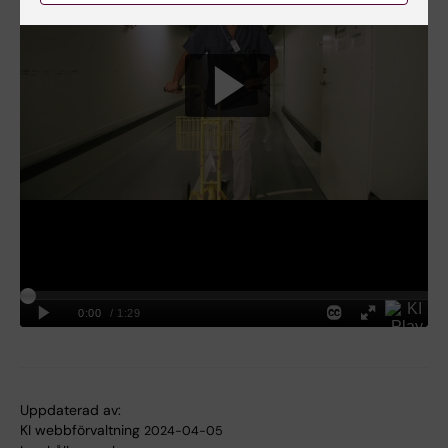
Uppdaterad av:
KI webbförvaltning
2024-04-05