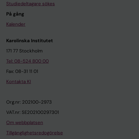
Studiedeltagare sökes
På gång
Kalender
Karolinska Institutet
171 77 Stockholm
Tel: 08-524 800 00
Fax: 08-31 11 01
Kontakta KI
Org.nr: 202100-2973
VAT.nr: SE202100297301
Om webbplatsen
Tillgänglighetsredogörelse