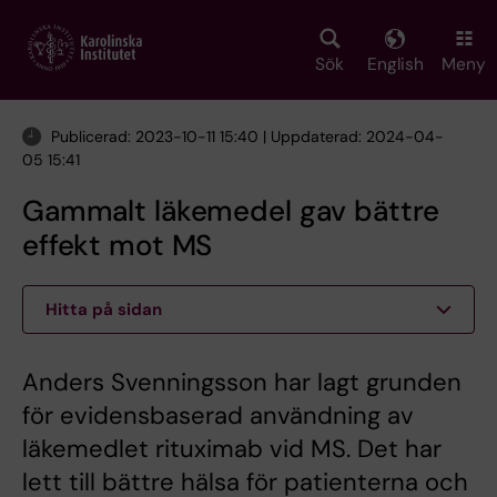
Skip
to
main
Sök
English
Meny
content
Publicerad: 2023-10-11 15:40 | Uppdaterad: 2024-04-
05 15:41
Gammalt läkemedel gav bättre
effekt mot MS
Hitta på sidan
Anders Svenningsson har lagt grunden
för evidensbaserad användning av
läkemedlet rituximab vid MS. Det har
lett till bättre hälsa för patienterna och