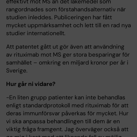
effektivt mot MS än det läkemedel som
rangordnades som förstahandsalternativ när
studien inleddes. Publiceringen har fått
mycket uppmärksamhet och lett till en rad nya
studier internationellt.
Att patentet gått ut gör även att användning
av rituximab mot MS ger stora besparingar för
samhället – omkring en miljard kronor per år i
Sverige.
Hur går ni vidare?
-En liten grupp patienter kan inte behandlas
enligt standardprotokoll med rituximab för att
deras immunförsvar påverkas för mycket. Hur
vi ska anpassa behandlingen till dem är en
viktig fråga framgent. Jag överväger också att