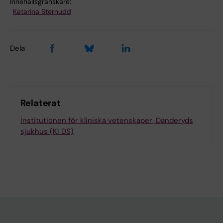
Innehållsgranskare:
Katarina Sternudd
Dela
Relaterat
Institutionen för kliniska vetenskaper, Danderyds
sjukhus (KI DS)