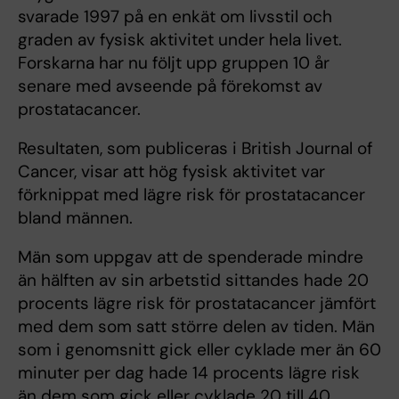
svarade 1997 på en enkät om livsstil och
graden av fysisk aktivitet under hela livet.
Forskarna har nu följt upp gruppen 10 år
senare med avseende på förekomst av
prostatacancer.
Resultaten, som publiceras i British Journal of
Cancer, visar att hög fysisk aktivitet var
förknippat med lägre risk för prostatacancer
bland männen.
Män som uppgav att de spenderade mindre
än hälften av sin arbetstid sittandes hade 20
procents lägre risk för prostatacancer jämfört
med dem som satt större delen av tiden. Män
som i genomsnitt gick eller cyklade mer än 60
minuter per dag hade 14 procents lägre risk
än dem som gick eller cyklade 20 till 40