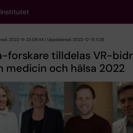
Institutet
erad: 2022-11-23 08:44 | Uppdaterad: 2022-12-13 11:26
-forskare tilldelas VR-bid
m medicin och hälsa 2022