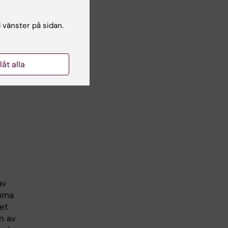
a
l vänster på sidan.
och
llåt alla
t
av
ämma
et
n av