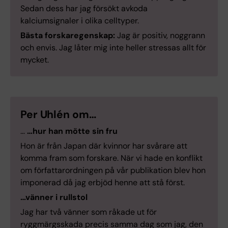
Sedan dess har jag försökt avkoda
kalciumsignaler i olika celltyper.
Bästa forskaregenskap:
Jag är positiv, noggrann
och envis. Jag låter mig inte heller stressas allt för
mycket.
Per Uhlén om…
…
…hur han mötte sin fru
Hon är från Japan där kvinnor har svårare att
komma fram som forskare. När vi hade en konflikt
om författarordningen på vår publikation blev hon
imponerad då jag erbjöd henne att stå först.
…vänner i rullstol
Jag har två vänner som råkade ut för
ryggmärgsskada precis samma dag som jag, den