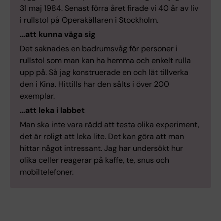
31 maj 1984. Senast förra året firade vi 40 år av liv
i rullstol på Operakällaren i Stockholm.
…att kunna väga sig
Det saknades en badrumsvåg för personer i
rullstol som man kan ha hemma och enkelt rulla
upp på. Så jag konstruerade en och lät tillverka
den i Kina. Hittills har den sålts i över 200
exemplar.
…att leka i labbet
Man ska inte vara rädd att testa olika experiment,
det är roligt att leka lite. Det kan göra att man
hittar något intressant. Jag har undersökt hur
olika celler reagerar på kaffe, te, snus och
mobiltelefoner.