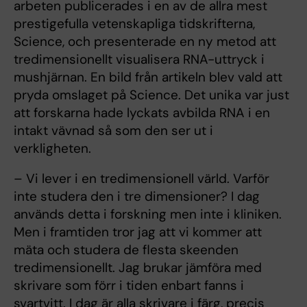
arbeten publicerades i en av de allra mest
prestigefulla vetenskapliga tidskrifterna,
Science, och presenterade en ny metod att
tredimensionellt visualisera RNA-uttryck i
mushjärnan. En bild från artikeln blev vald att
pryda omslaget på Science. Det unika var just
att forskarna hade lyckats avbilda RNA i en
intakt vävnad så som den ser ut i
verkligheten.
– Vi lever i en tredimensionell värld. Varför
inte studera den i tre dimensioner? I dag
används detta i forskning men inte i kliniken.
Men i framtiden tror jag att vi kommer att
mäta och studera de flesta skeenden
tredimensionellt. Jag brukar jämföra med
skrivare som förr i tiden enbart fanns i
svartvitt. I dag är alla skrivare i färg, precis