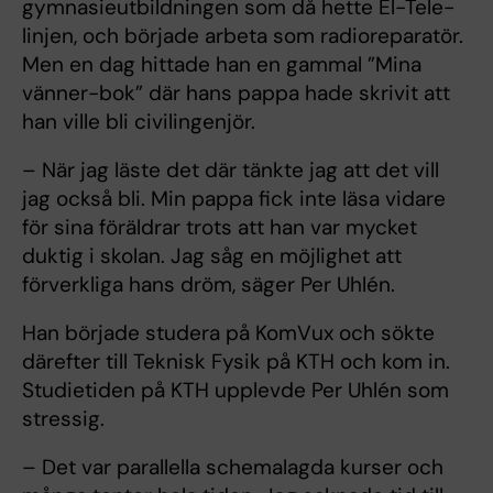
gymnasieutbildningen som då hette El-Tele-
linjen, och började arbeta som radioreparatör.
Men en dag hittade han en gammal ”Mina
vänner-bok” där hans pappa hade skrivit att
han ville bli civilingenjör.
– När jag läste det där tänkte jag att det vill
jag också bli. Min pappa fick inte läsa vidare
för sina föräldrar trots att han var mycket
duktig i skolan. Jag såg en möjlighet att
förverkliga hans dröm, säger Per Uhlén.
Han började studera på KomVux och sökte
därefter till Teknisk Fysik på KTH och kom in.
Studietiden på KTH upplevde Per Uhlén som
stressig.
– Det var parallella schemalagda kurser och