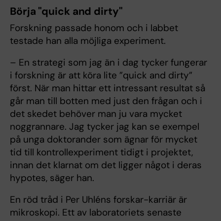
Börja "quick and dirty"
Forskning passade honom och i labbet
testade han alla möjliga experiment.
– En strategi som jag än i dag tycker fungerar
i forskning är att köra lite ”quick and dirty”
först. När man hittar ett intressant resultat så
går man till botten med just den frågan och i
det skedet behöver man ju vara mycket
noggrannare. Jag tycker jag kan se exempel
på unga doktorander som ägnar för mycket
tid till kontrollexperiment tidigt i projektet,
innan det klarnat om det ligger något i deras
hypotes, säger han.
En röd tråd i Per Uhléns forskar-karriär är
mikroskopi. Ett av laboratoriets senaste