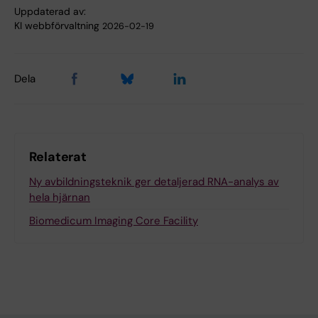
Uppdaterad av:
KI webbförvaltning
2026-02-19
Dela
Relaterat
Ny avbildningsteknik ger detaljerad RNA-analys av
hela hjärnan
Biomedicum Imaging Core Facility