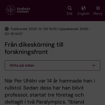
Skip
to
main
Sök
English
Meny
content
Publicerad: 2025-12-09 14:05 | Uppdaterad: 2026-
02-19 14:07
Från dikeskörning till
forskningsfront
Hitta på sidan
När Per Uhlén var 14 år hamnade han i
rullstol. Sedan dess har han blivit
professor, startat tre företag och
deltagit i två Paralympics. ”Ibland