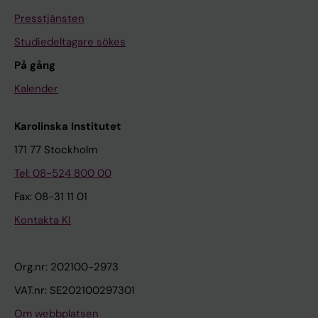
Presstjänsten
Studiedeltagare sökes
På gång
Kalender
Karolinska Institutet
171 77 Stockholm
Tel: 08-524 800 00
Fax: 08-31 11 01
Kontakta KI
Org.nr: 202100-2973
VAT.nr: SE202100297301
Om webbplatsen