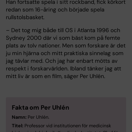
Han fortsatte spela i sitt rockband, fick körkort
redan som 16-åring och började spela
rullstolsbasket.
– Det tog mig både till OS i Atlanta 1996 och
Sydney 2000 där vi som bäst kom på femte
plats av tolv nationer. Men som forskare är det
ju min hjärna och mitt praktiska sinnelag som
jag tävlar med. Och jag har enbart mötts av
respekt i forskarvärlden. Ibland tänker jag att
mitt liv är som en film, säger Per Uhlén.
Fakta om Per Uhlén
Namn:
Per Uhlén.
Titel:
Professor vid institutionen för medicinsk