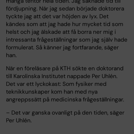
många tentor hela tiden. Jag saknade tid till
fördjupning. När jag sedan började doktorera
tyckte jag att det var höjden av lyx. Det
kändes som att jag hade hur mycket tid som
helst och jag älskade att få borra ner mig i
intressanta frågeställningar som jag själv hade
formulerat. Så känner jag fortfarande, säger
han.
När en föreläsare på KTH sökte en doktorand
till Karolinska Institutet nappade Per Uhlén.
Det var ett lyckokast: Som fysiker med
teknikkunskaper kom han med nya
angreppssätt på medicinska frågeställningar.
– Det var ganska ovanligt på den tiden, säger
Per Uhlén.