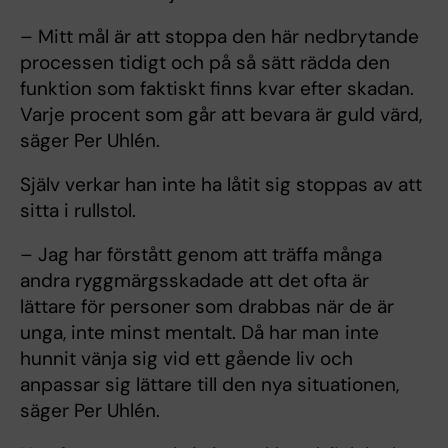
– Mitt mål är att stoppa den här nedbrytande
processen tidigt och på så sätt rädda den
funktion som faktiskt finns kvar efter skadan.
Varje procent som går att bevara är guld värd,
säger Per Uhlén.
Själv verkar han inte ha låtit sig stoppas av att
sitta i rullstol.
– Jag har förstått genom att träffa många
andra ryggmärgsskadade att det ofta är
lättare för personer som drabbas när de är
unga, inte minst mentalt. Då har man inte
hunnit vänja sig vid ett gående liv och
anpassar sig lättare till den nya situationen,
säger Per Uhlén.