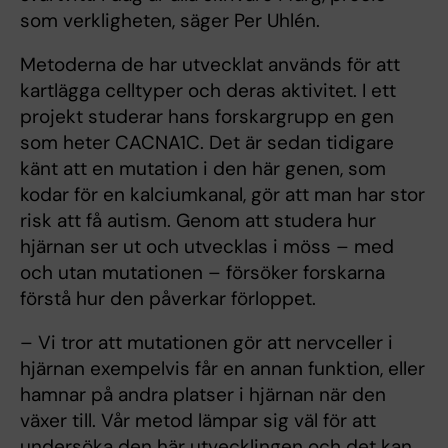
som verkligheten, säger Per Uhlén.
Metoderna de har utvecklat används för att
kartlägga celltyper och deras aktivitet. I ett
projekt studerar hans forskargrupp en gen
som heter CACNA1C. Det är sedan tidigare
känt att en mutation i den här genen, som
kodar för en kalciumkanal, gör att man har stor
risk att få autism. Genom att studera hur
hjärnan ser ut och utvecklas i möss – med
och utan mutationen – försöker forskarna
förstå hur den påverkar förloppet.
– Vi tror att mutationen gör att nervceller i
hjärnan exempelvis får en annan funktion, eller
hamnar på andra platser i hjärnan när den
växer till. Vår metod lämpar sig väl för att
undersöka den här utvecklingen och det kan