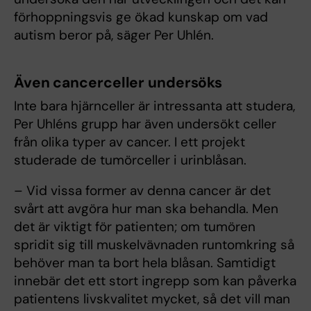
förhoppningsvis ge ökad kunskap om vad
autism beror på, säger Per Uhlén.
Även cancerceller undersöks
Inte bara hjärnceller är intressanta att studera,
Per Uhléns grupp har även undersökt celler
från olika typer av cancer. I ett projekt
studerade de tumörceller i urinblåsan.
– Vid vissa former av denna cancer är det
svårt att avgöra hur man ska behandla. Men
det är viktigt för patienten; om tumören
spridit sig till muskelvävnaden runtomkring så
behöver man ta bort hela blåsan. Samtidigt
innebär det ett stort ingrepp som kan påverka
patientens livskvalitet mycket, så det vill man