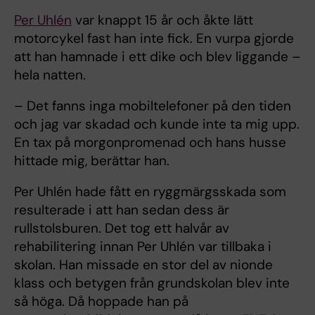
Per Uhlén
var knappt 15 år och åkte lätt
motorcykel fast han inte fick. En vurpa gjorde
att han hamnade i ett dike och blev liggande –
hela natten.
– Det fanns inga mobiltelefoner på den tiden
och jag var skadad och kunde inte ta mig upp.
En tax på morgonpromenad och hans husse
hittade mig, berättar han.
Per Uhlén hade fått en ryggmärgsskada som
resulterade i att han sedan dess är
rullstolsburen. Det tog ett halvår av
rehabilitering innan Per Uhlén var tillbaka i
skolan. Han missade en stor del av nionde
klass och betygen från grundskolan blev inte
så höga. Då hoppade han på