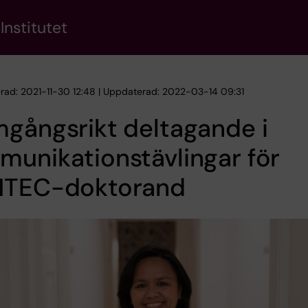
Institutet
erad: 2021-11-30 12:48 | Uppdaterad: 2022-03-14 09:31
gångsrikt deltagande i
unikationstävlingar för
NTEC-doktorand