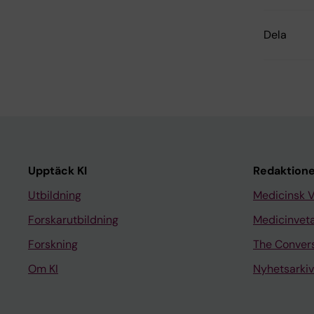
Dela
Upptäck KI
Redaktione
Utbildning
Medicinsk 
Forskarutbildning
Medicinvet
Forskning
The Conver
Om KI
Nyhetsarkiv