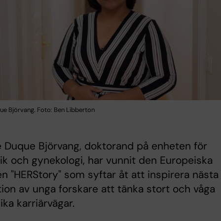
ue Björvang. Foto: Ben Libberton
e Duque Björvang, doktorand på enheten för
ik och gynekologi, har vunnit den Europeiska
en "HERStory" som syftar åt att inspirera nästa
ion av unga forskare att tänka stort och våga
ika karriärvägar.