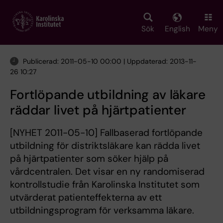
Skip
to
main
Sök
English
Meny
content
Publicerad: 2011-05-10 00:00 | Uppdaterad: 2013-11-
26 10:27
Fortlöpande utbildning av läkare
räddar livet på hjärtpatienter
[NYHET 2011-05-10] Fallbaserad fortlöpande
utbildning för distriktsläkare kan rädda livet
på hjärtpatienter som söker hjälp på
vårdcentralen. Det visar en ny randomiserad
kontrollstudie från Karolinska Institutet som
utvärderat patienteffekterna av ett
utbildningsprogram för verksamma läkare.