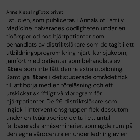
Anna KiesslingFoto: privat
I studien, som publiceras i Annals of Family
Medicine, halverades dödligheten under en
tioårsperiod hos hjärtpatienter som
behandlats av distriktsläkare som deltagit i ett
utbildningsprogram kring hjärt-kärlsjukdom,
jämfört med patienter som behandlats av
läkare som inte fått denna extra utbildning.
Samtliga läkare i det studerade området fick
till att börja med en föreläsning och ett
utskickat skriftligt vårdprogram för
hjärtpatienter. De 26 distriktsläkare som
ingick i interventionsgruppen fick dessutom
under en tvåårsperiod delta i ett antal
fallbaserade småseminarier, som ägde rum på
den egna vårdcentralen under ledning av en