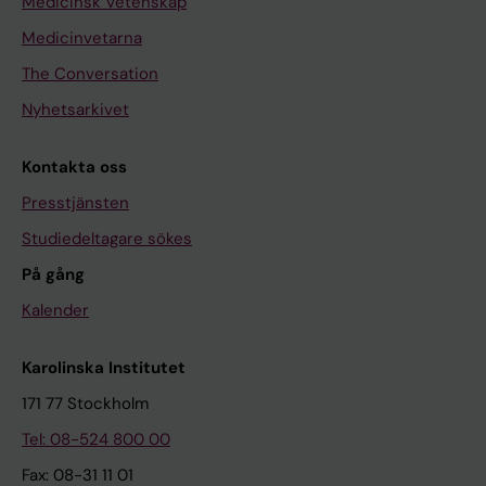
Medicinsk Vetenskap
Medicinvetarna
The Conversation
Nyhetsarkivet
Kontakta oss
Presstjänsten
Studiedeltagare sökes
På gång
Kalender
Karolinska Institutet
171 77 Stockholm
Tel: 08-524 800 00
Fax: 08-31 11 01