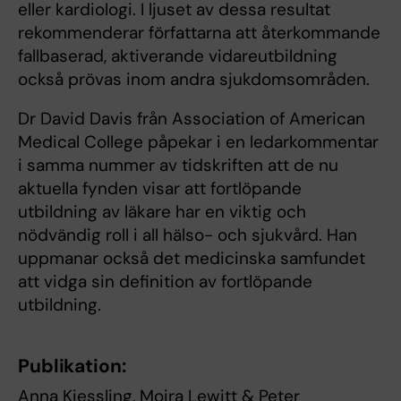
eller kardiologi. I ljuset av dessa resultat
rekommenderar författarna att återkommande
fallbaserad, aktiverande vidareutbildning
också prövas inom andra sjukdomsområden.
Dr David Davis från Association of American
Medical College påpekar i en ledarkommentar
i samma nummer av tidskriften att de nu
aktuella fynden visar att fortlöpande
utbildning av läkare har en viktig och
nödvändig roll i all hälso- och sjukvård. Han
uppmanar också det medicinska samfundet
att vidga sin definition av fortlöpande
utbildning.
Publikation:
Anna Kiessling, Moira Lewitt & Peter