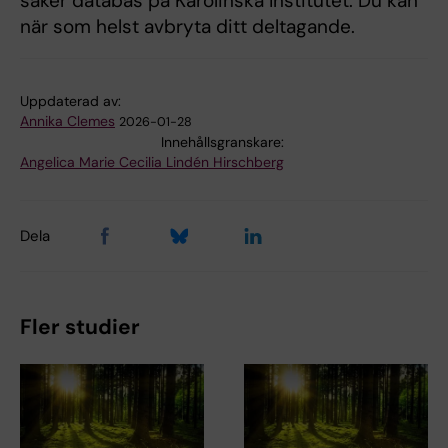
säker databas på Karolinska Institutet. Du kan
när som helst avbryta ditt deltagande.
Uppdaterad av:
Annika Clemes
2026-01-28
Innehållsgranskare:
Angelica Marie Cecilia Lindén Hirschberg
Dela
Fler studier