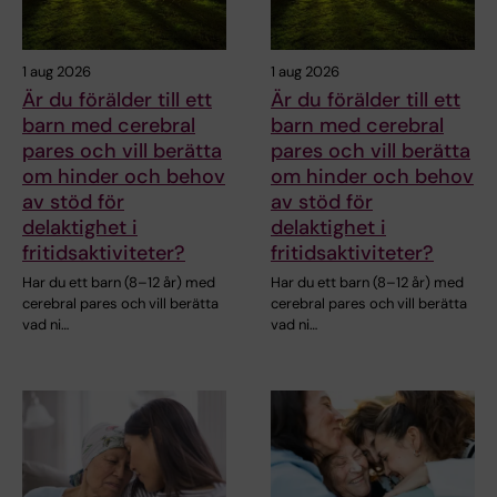
1 aug 2026
1 aug 2026
Är du förälder till ett
Är du förälder till ett
barn med cerebral
barn med cerebral
pares och vill berätta
pares och vill berätta
om hinder och behov
om hinder och behov
av stöd för
av stöd för
delaktighet i
delaktighet i
fritidsaktiviteter?
fritidsaktiviteter?
Har du ett barn (8–12 år) med
Har du ett barn (8–12 år) med
cerebral pares och vill berätta
cerebral pares och vill berätta
vad ni…
vad ni…