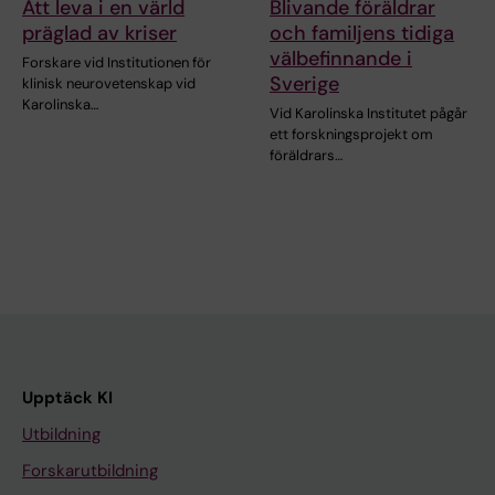
Att leva i en värld
Blivande föräldrar
präglad av kriser
och familjens tidiga
välbefinnande i
Forskare vid Institutionen för
Sverige
klinisk neurovetenskap vid
Karolinska…
Vid Karolinska Institutet pågår
ett forskningsprojekt om
föräldrars…
Upptäck KI
Utbildning
Forskarutbildning