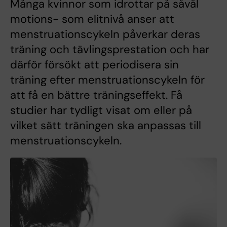
Många kvinnor som idrottar på såväl
motions- som elitnivå anser att
menstruationscykeln påverkar deras
träning och tävlingsprestation och har
därför försökt att periodisera sin
träning efter menstruationscykeln för
att få en bättre träningseffekt. Få
studier har tydligt visat om eller på
vilket sätt träningen ska anpassas till
menstruationscykeln.