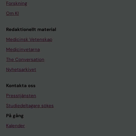
Forskning
Om KI
Redaktionellt material
Medicinsk Vetenskap
Medicinvetarna
The Conversation
Nyhetsarkivet
Kontakta oss
Presstjänsten
Studiedeltagare sökes
På gång
Kalender