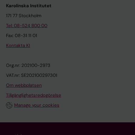
Karolinska Institutet
171 77 Stockholm
Tel: 08-524 800 00
Fax: 08-31 11 01
Kontakta KI
Org.nr: 202100-2973
VAT.nr: SE202100297301
Om webbplatsen
Tillgänglighetsredogörelse
Manage your cookies