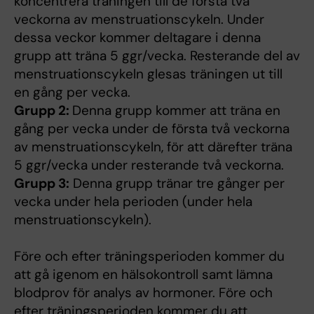
koncentrera träningen till de första två
veckorna av menstruationscykeln. Under
dessa veckor kommer deltagare i denna
grupp att träna 5 ggr/vecka. Resterande del av
menstruationscykeln glesas träningen ut till
en gång per vecka.
Grupp 2:
Denna grupp kommer att träna en
gång per vecka under de första två veckorna
av menstruationscykeln, för att därefter träna
5 ggr/vecka under resterande två veckorna.
Grupp 3:
Denna grupp tränar tre gånger per
vecka under hela perioden (under hela
menstruationscykeln).
Före och efter träningsperioden kommer du
att gå igenom en hälsokontroll samt lämna
blodprov för analys av hormoner. Före och
efter träningsperioden kommer du att