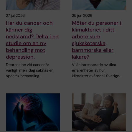
27 jul 2026
25 jun 2026
Har du cancer och
Möter du personer i
känner dig
klimakteriet i ditt
nedstämd? Delta i en
arbete som
studie om en ny
sjuksköterska,
behandling mot
barnmorska eller
depression.
läkare?
Depression vid cancer är
Vi är intresserade av dina
vanligt, men idag saknas en
erfarenheter av hur
specifik behandling…
klimakterievården i Sverige…