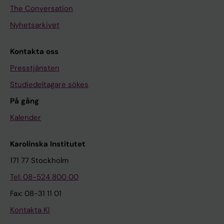
The Conversation
Nyhetsarkivet
Kontakta oss
Presstjänsten
Studiedeltagare sökes
På gång
Kalender
Karolinska Institutet
171 77 Stockholm
Tel: 08-524 800 00
Fax: 08-31 11 01
Kontakta KI