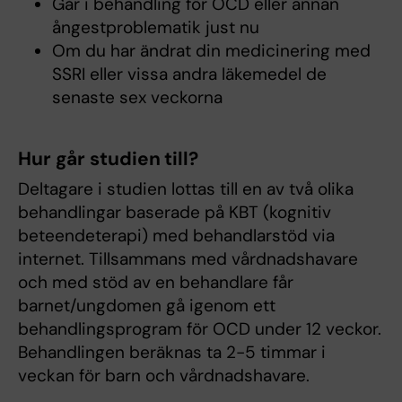
Går i behandling för OCD eller annan
ångestproblematik just nu
Om du har ändrat din medicinering med
SSRI eller vissa andra läkemedel de
senaste sex veckorna
Hur går studien till?
Deltagare i studien lottas till en av två olika
behandlingar baserade på KBT (kognitiv
beteendeterapi) med behandlarstöd via
internet. Tillsammans med vårdnadshavare
och med stöd av en behandlare får
barnet/ungdomen gå igenom ett
behandlingsprogram för OCD under 12 veckor.
Behandlingen beräknas ta 2-5 timmar i
veckan för barn och vårdnadshavare.