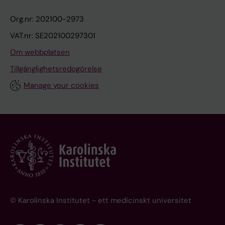
Org.nr: 202100-2973
VAT.nr: SE202100297301
Om webbplatsen
Tillgänglighetsredogörelse
Manage your cookies
© Karolinska Institutet - ett medicinskt universitet