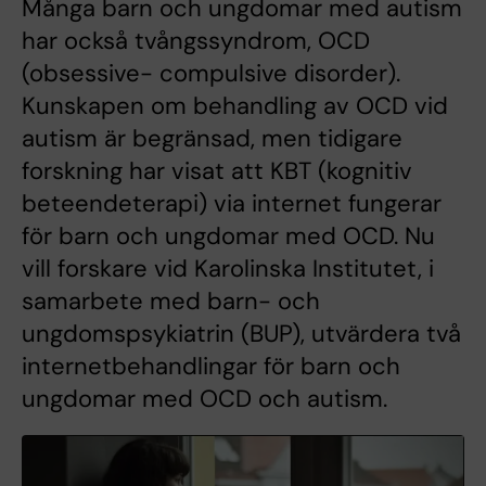
Många barn och ungdomar med autism
har också tvångssyndrom, OCD
(obsessive- compulsive disorder).
Kunskapen om behandling av OCD vid
autism är begränsad, men tidigare
forskning har visat att KBT (kognitiv
beteendeterapi) via internet fungerar
för barn och ungdomar med OCD. Nu
vill forskare vid Karolinska Institutet, i
samarbete med barn- och
ungdomspsykiatrin (BUP), utvärdera två
internetbehandlingar för barn och
ungdomar med OCD och autism.