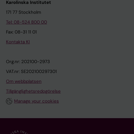
Karolinska Institutet
171 77 Stockholm
Tel: 08-524 800 00
Fax: 08-31 11 01
Kontakta KI
Org.nr: 202100-2973
VAT.nr: SE202100297301
Om webbplatsen
Tillgänglighetsredogörelse
Manage your cookies