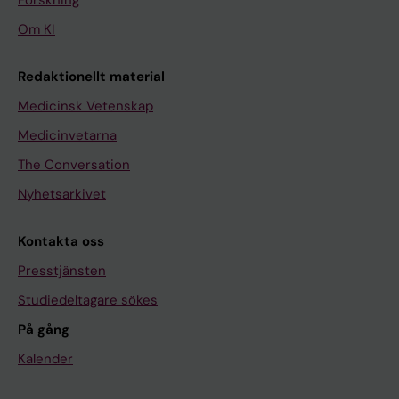
Forskning
Om KI
Redaktionellt material
Medicinsk Vetenskap
Medicinvetarna
The Conversation
Nyhetsarkivet
Kontakta oss
Presstjänsten
Studiedeltagare sökes
På gång
Kalender