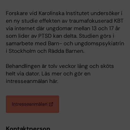
Forskare vid Karolinska Institutet undersöker i
en ny studie effekten av traumafokuserad KBT
via internet där ungdomar mellan 13 och 17 år
som lider av PTSD kan delta. Studien görs i
samarbete med Barn- och ungdomspsykiatrin
i Stockholm och Rädda Barnen.
Behandlingen är tolv veckor lång och sköts
helt via dator. Läs mer och gör en
intresseanmälan här.
Intresseanmälan
Kontaktperson