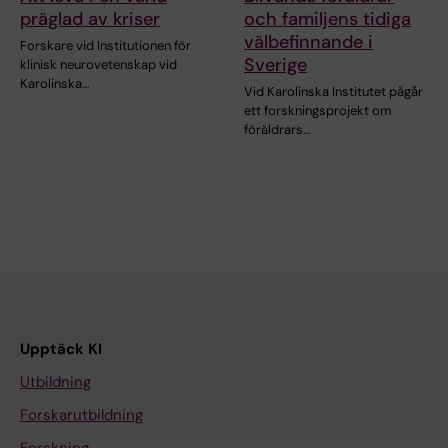
präglad av kriser
och familjens tidiga
välbefinnande i
Forskare vid Institutionen för
Sverige
klinisk neurovetenskap vid
Karolinska…
Vid Karolinska Institutet pågår
ett forskningsprojekt om
föräldrars…
Upptäck KI
Utbildning
Forskarutbildning