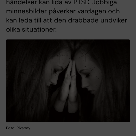
händelser kan lida av PTSD. Jobbiga
minnesbilder påverkar vardagen och
kan leda till att den drabbade undviker
olika situationer.
Foto: Pixabay