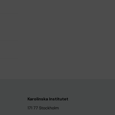
Karolinska Institutet
171 77 Stockholm