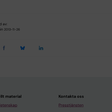
d av:
in
2013-11-26
llt material
Kontakta oss
Vetenskap
Presstjänsten