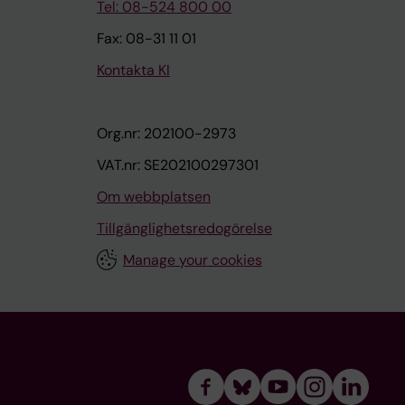
Tel: 08-524 800 00
Fax: 08-31 11 01
Kontakta KI
Org.nr: 202100-2973
VAT.nr: SE202100297301
Om webbplatsen
Tillgänglighetsredogörelse
Manage your cookies