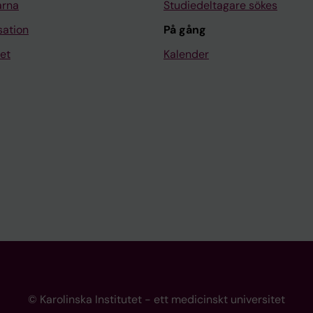
arna
Studiedeltagare sökes
sation
På gång
et
Kalender
© Karolinska Institutet - ett medicinskt universitet